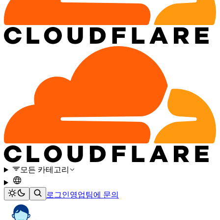
모든 카테고리
로그인
영업팀에 문의