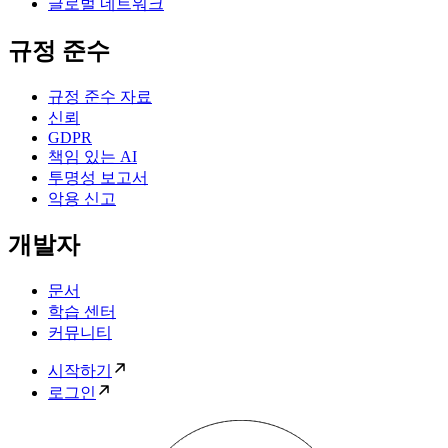
글로벌 네트워크
규정 준수
규정 준수 자료
신뢰
GDPR
책임 있는 AI
투명성 보고서
악용 신고
개발자
문서
학습 센터
커뮤니티
시작하기
로그인