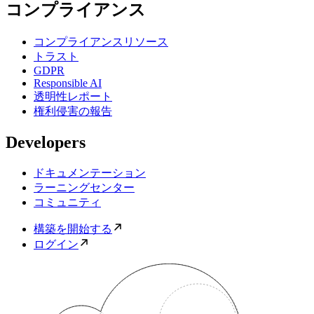
コンプライアンス
コンプライアンスリソース
トラスト
GDPR
Responsible AI
透明性レポート
権利侵害の報告
Developers
ドキュメンテーション
ラーニングセンター
コミュニティ
構築を開始する
ログイン