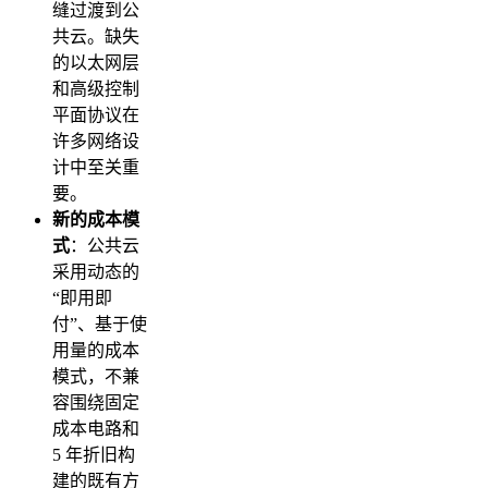
缝过渡到公
共云。缺失
的以太网层
和高级控制
平面协议在
许多网络设
计中至关重
要。
新的成本模
式
：公共云
采用动态的
“即用即
付”、基于使
用量的成本
模式，不兼
容围绕固定
成本电路和
5 年折旧构
建的既有方