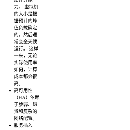
力。 虚拟机
的大小是根
据预计的峰
值负载确定
的，然后通
常会全天候
运行。 这样
一来，无论
实际使用率
如何，计算
成本都会很
高。
高可用性
（HA）依赖
于脆弱、昂
贵和复杂的
网络配置。
服务插入