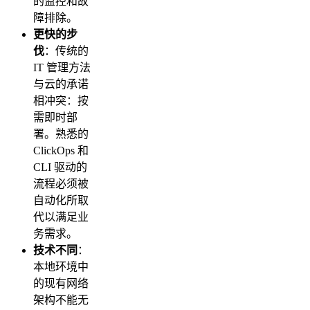
的监控和故
障排除。
更快的步
伐
：传统的
IT 管理方法
与云的承诺
相冲突：按
需即时部
署。熟悉的
ClickOps 和
CLI 驱动的
流程必须被
自动化所取
代以满足业
务需求。
技术不同
：
本地环境中
的现有网络
架构不能无