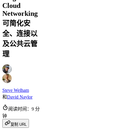
Cloud
Networking
可简化安
全、连接以
及公共云管
理
Steve Welham
和
David Naylor
阅读时间：9 分
钟
复制 URL