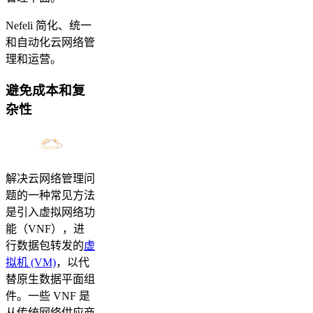
Nefeli 简化、统一
和自动化云网络管
理和运营。
避免成本和复
杂性
解决云网络管理问
题的一种常见方法
是引入虚拟网络功
能（VNF），进
行数据包转发的
虚
拟机 (VM)
，以代
替原生数据平面组
件。一些 VNF 是
从传统网络供应商