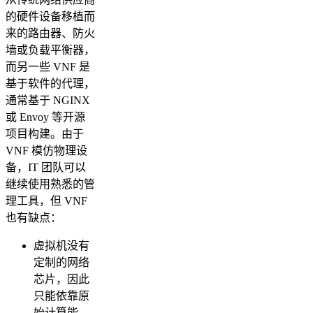
的硬件设备移植而
来的路由器、防火
墙或负载平衡器，
而另一些 VNF 是
基于软件的代理，
通常基于 NGINX
或 Envoy 等开源
项目构建。由于
VNF 模仿物理设
备，IT 团队可以
继续使用熟悉的管
理工具，但 VNF
也有缺点：
虚拟机没有
定制的网络
芯片，因此
只能依靠原
始计算能