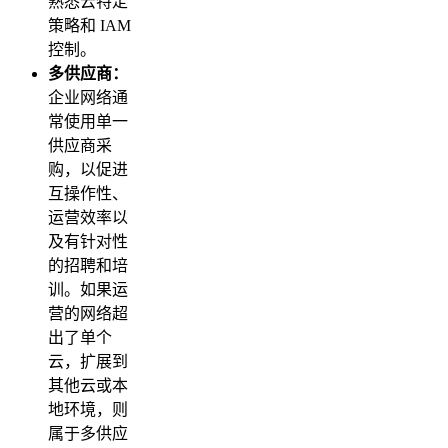
熟悉云特定
策略和 IAM
控制。
多供应商：
企业网络通
常使用单一
供应商采
购，以促进
互操作性、
运营效率以
及有针对性
的招聘和培
训。如果运
营的网络超
出了单个
云，扩展到
其他云或本
地环境，则
属于多供应