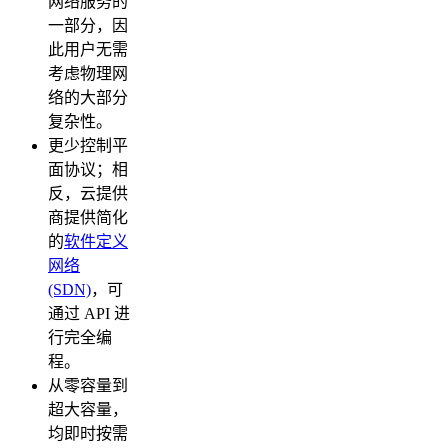
网络服务的
一部分，因
此用户无需
考虑物理网
络的大部分
复杂性。
更少控制平
面协议；相
反，云提供
商提供简化
的
软件定义
网络
(SDN)
，可
通过 API 进
行完全编
程。
从零容量到
超大容量，
均即时按需