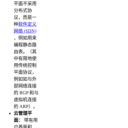
平面不采用
分布式协
议，而是一
种
软件定义
网络 (SDN)
，例如用来
编程静态路
由表。（其
中有限地使
用传统控制
平面协议，
例如如与外
部网络连接
的 BGP 和与
虚拟机连接
的 ARP）。
云管理平
面：
带有用
户界面和