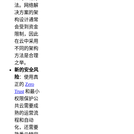
法。网络解
决方案的架
构设计通常
会受到资金
限制，因此
在云中采用
不同的架构
方法是合理
之举。
新的安全风
险
：使用真
正的
Zero
Trust
和最小
权限保护公
共云需要成
熟的运营流
程和自动
化，还需要