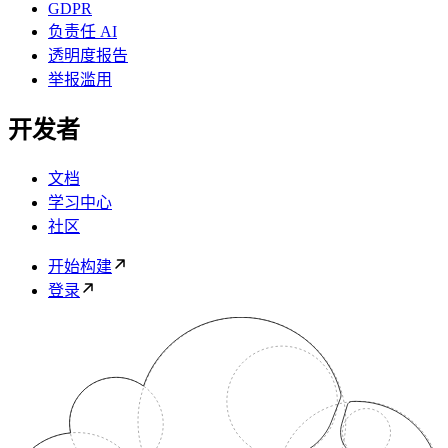
GDPR
负责任 AI
透明度报告
举报滥用
开发者
文档
学习中心
社区
开始构建
登录