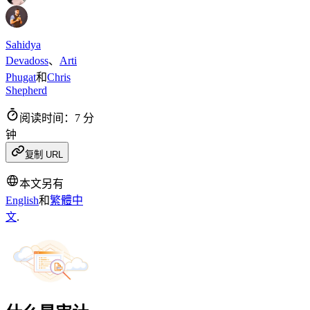
Sahidya
Devadoss
、
Arti
Phugat
和
Chris
Shepherd
阅读时间：7 分
钟
复制 URL
本文另有
English
和
繁體中
文
.