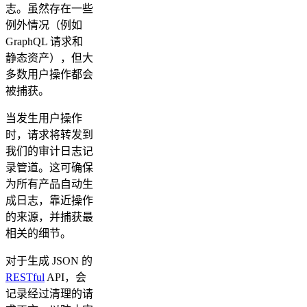
志。虽然存在一些
例外情况（例如
GraphQL 请求和
静态资产），但大
多数用户操作都会
被捕获。
当发生用户操作
时，请求将转发到
我们的审计日志记
录管道。这可确保
为所有产品自动生
成日志，靠近操作
的来源，并捕获最
相关的细节。
对于生成 JSON 的
RESTful
API，会
记录经过清理的请