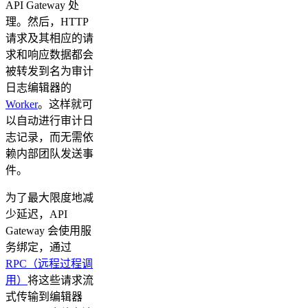
API Gateway 处
理。然后，HTTP
请求及其相应的请
求和响应数据都会
被转发到名为审计
日志编辑器的
Worker
。这样就可
以自动进行审计日
志记录，而无需依
赖内部团队发送事
件。
为了最大限度地减
少延迟，API
Gateway 会使用服
务绑定，通过
RPC（远程过程调
用）
将这些请求流
式传输到编辑器