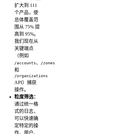
扩大到 111
个产品，使
总体覆盖范
围从 75% 提
高到 95%。
我们现在从
关键端点
（例如
、
/accounts
/zones
和
/organizations
API）捕获
操作。
粒度筛选：
通过统一格
式的日志，
可以快速确
定特定的操
作、用户、