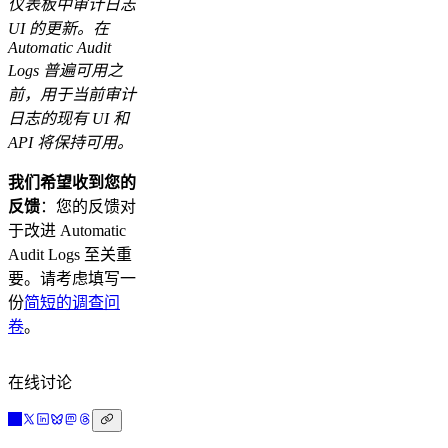
仪表板中审计日志
UI 的更新。在
Automatic Audit
Logs 普遍可用之
前，用于当前审计
日志的现有 UI 和
API 将保持可用。
我们希望收到您的
反馈
：您的反馈对
于改进 Automatic
Audit Logs 至关重
要。请考虑填写一
份
简短的调查问
卷
。
在线讨论