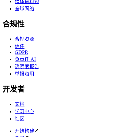
媒体资料包
全球网络
合规性
合规资源
信任
GDPR
负责任 AI
透明度报告
举报滥用
开发者
文档
学习中心
社区
开始构建