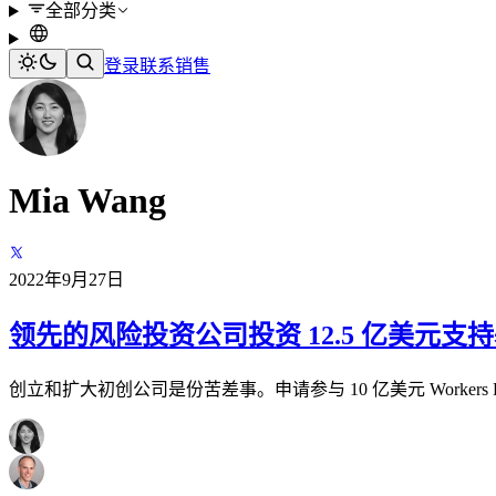
全部分类
登录
联系销售
Mia Wang
2022年9月27日
领先的风险投资公司投资 12.5 亿美元支持基于 
创立和扩大初创公司是份苦差事。申请参与 10 亿美元 Worker