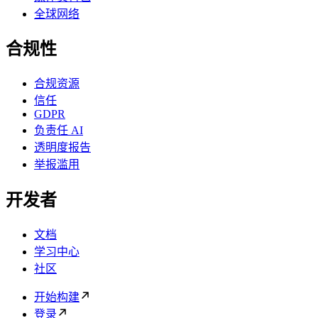
全球网络
合规性
合规资源
信任
GDPR
负责任 AI
透明度报告
举报滥用
开发者
文档
学习中心
社区
开始构建
登录