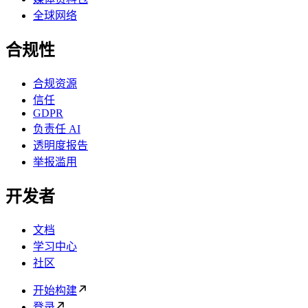
全球网络
合规性
合规资源
信任
GDPR
负责任 AI
透明度报告
举报滥用
开发者
文档
学习中心
社区
开始构建
登录