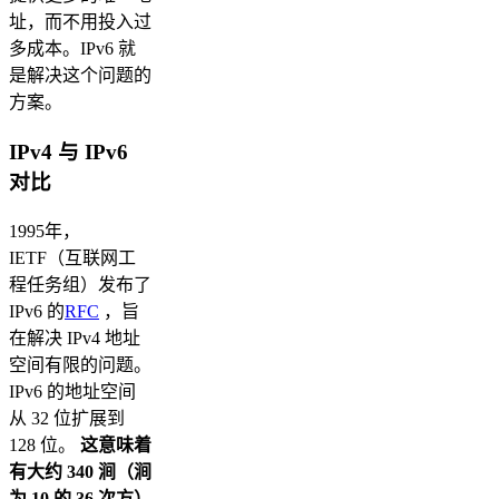
址，而不用投入过
多成本。IPv6 就
是解决这个问题的
方案。
IPv4 与 IPv6
对比
1995年，
IETF（互联网工
程任务组）发布了
IPv6 的
RFC
，旨
在解决 IPv4 地址
空间有限的问题。
IPv6 的地址空间
从 32 位扩展到
128 位。
这意味着
有大约 340 涧（涧
为 10 的 36 次方）