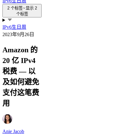
IPv6
生日周
2 个标签
显示 2
个标签
IPv6
生日周
2023年9月26日
Amazon 的
20 亿 IPv4
税费 — 以
及如何避免
支付这笔费
用
Anie Jacob