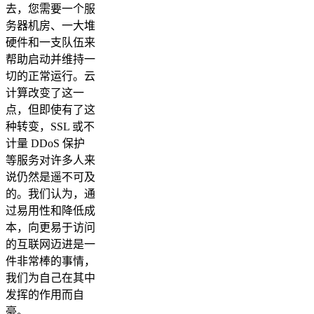
去，您需要一个服
务器机房、一大堆
硬件和一支队伍来
帮助启动并维持一
切的正常运行。云
计算改变了这一
点，但即使有了这
种转变，SSL 或不
计量 DDoS 保护
等服务对许多人来
说仍然是遥不可及
的。我们认为，通
过易用性和降低成
本，向更易于访问
的互联网迈进是一
件非常棒的事情，
我们为自己在其中
发挥的作用而自
豪。