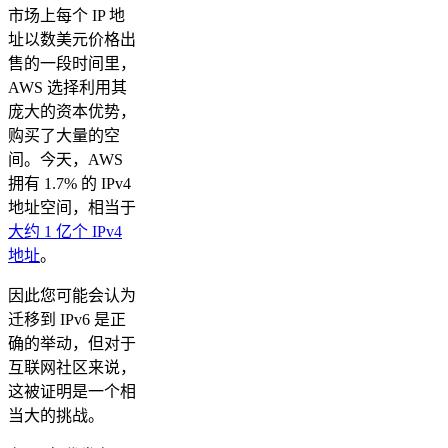
市场上每个 IP 地
址以数美元价格出
售的一段时间里，
AWS 选择利用其
庞大的资本优势，
购买了大量的空
间。今天，AWS
拥有 1.7% 的 IPv4
地址空间，相当于
大约 1 亿个 IPv4
地址
。
因此您可能会认为
迁移到 IPv6 是正
确的举动，但对于
互联网社区来说，
这被证明是一个相
当大的挑战。