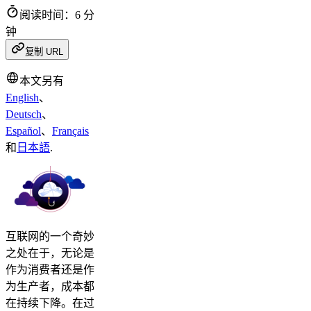
阅读时间：6 分
钟
复制 URL
本文另有
English
、
Deutsch
、
Español
、
Français
和
日本語
.
互联网的一个奇妙
之处在于，无论是
作为消费者还是作
为生产者，成本都
在持续下降。在过