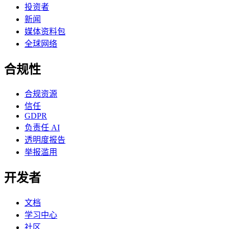
投资者
新闻
媒体资料包
全球网络
合规性
合规资源
信任
GDPR
负责任 AI
透明度报告
举报滥用
开发者
文档
学习中心
社区