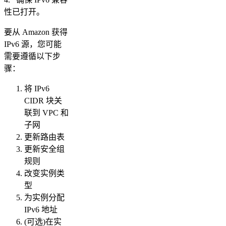
性已打开。
要从 Amazon 获得
IPv6 源，您可能
需要遵循以下步
骤：
将 IPv6
CIDR 块关
联到 VPC 和
子网
更新路由表
更新安全组
规则
改变实例类
型
为实例分配
IPv6 地址
(可选)在实