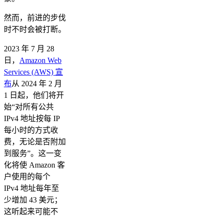
然而，前进的步伐
时不时会被打断。
2023 年 7 月 28
日，
Amazon Web
Services (AWS) 宣
布
从 2024 年 2 月
1 日起，他们将开
始“对所有公共
IPv4 地址按每 IP
每小时的方式收
费，无论是否附加
到服务”。这一变
化将使 Amazon 客
户使用的每个
IPv4 地址每年至
少增加 43 美元；
这听起来可能不