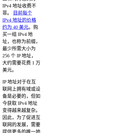
IPv4 地址收费不
菲。
目前每个
IPv4 地址的价格
约为 40 美元
。购
买一组 IPv4 地
址，也称为前缀，
最少所需大小为
256 个 IP 地址，
大约需要花费 1 万
美元。
IP 地址对于在互
联网上拥有域或设
备是必要的，但如
今获取 IPv4 地址
变得越来越复杂。
因此，为了促进互
联网的发展，需要
提供更多的唯一地