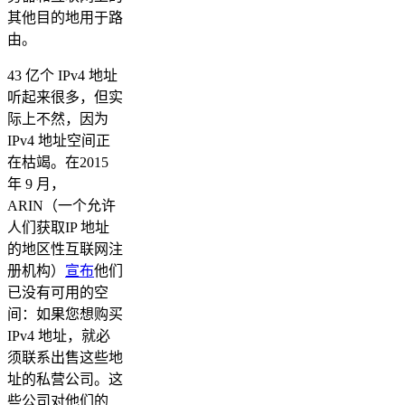
其他目的地用于路
由。
43 亿个 IPv4 地址
听起来很多，但实
际上不然，因为
IPv4 地址空间正
在枯竭。在2015
年 9 月，
ARIN（一个允许
人们获取IP 地址
的地区性互联网注
册机构）
宣布
他们
已没有可用的空
间：如果您想购买
IPv4 地址，就必
须联系出售这些地
址的私营公司。这
些公司对他们的