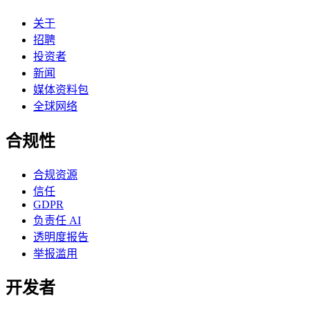
关于
招聘
投资者
新闻
媒体资料包
全球网络
合规性
合规资源
信任
GDPR
负责任 AI
透明度报告
举报滥用
开发者