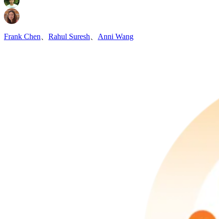
Frank Chen
、
Rahul Suresh
、
Anni Wang