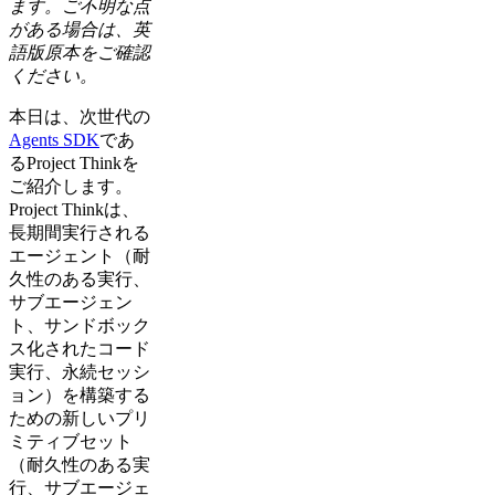
ます。ご不明な点
がある場合は、英
語版原本をご確認
ください。
本日は、次世代の
Agents SDK
であ
るProject Thinkを
ご紹介します。
Project Thinkは、
長期間実行される
エージェント（耐
久性のある実行、
サブエージェン
ト、サンドボック
ス化されたコード
実行、永続セッシ
ョン）を構築する
ための新しいプリ
ミティブセット
（耐久性のある実
行、サブエージェ