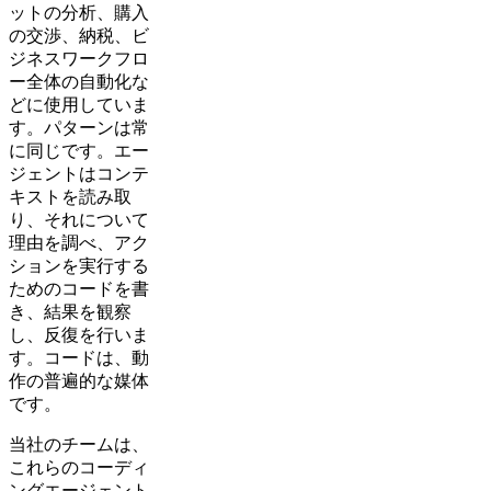
ットの分析、購入
の交渉、納税、ビ
ジネスワークフロ
ー全体の自動化な
どに使用していま
す。パターンは常
に同じです。エー
ジェントはコンテ
キストを読み取
り、それについて
理由を調べ、アク
ションを実行する
ためのコードを書
き、結果を観察
し、反復を行いま
す。コードは、動
作の普遍的な媒体
です。
当社のチームは、
これらのコーディ
ングエージェント