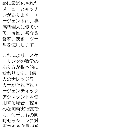
めに最適化された
メニューとキッチ
ンがあります。エ
ージェントは、専
属料理人に似てい
て、毎回、異なる
食材、技術、ツー
ルを使用します。
これにより、スケ
ーリングの数学の
あり方が根本的に
変わります。1億
人のナレッジワー
カーがそれぞれエ
ージェンティック
アシスタントを使
用する場合、控え
めな同時実行数で
も、何千万もの同
時セッションに対
応できる容量が必