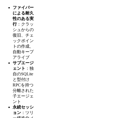
ファイバー
による耐久
性のある実
行
：クラッ
シュからの
復旧、チェ
ックポイン
トの作成、
自動キープ
アライブ
サブエージ
ェント
：独
自のSQLite
と型付け
RPCを持つ
分離された
子エージェ
ント
永続セッシ
ョン
：ツリ