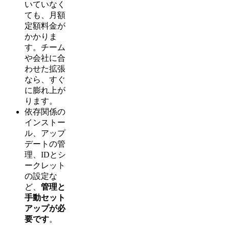
いていなく
ても、月額
定額料金が
かかりま
す。チーム
や会社に合
わせた拡張
なら、すぐ
に膨れ上が
ります。
依存関係の
インストー
ル、アップ
デートの管
理、IDとシ
ークレット
の設定な
ど、
管理と
手動セット
アップが必
要です
。