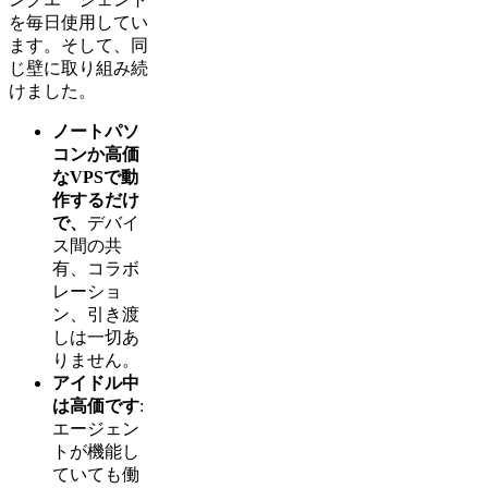
を毎日使用してい
ます。そして、同
じ壁に取り組み続
けました。
ノートパソ
コンか高価
なVPSで動
作するだけ
で、
デバイ
ス間の共
有、コラボ
レーショ
ン、引き渡
しは一切あ
りません。
アイドル中
は高価です
:
エージェン
トが機能し
ていても働