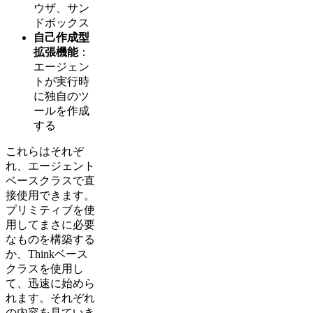
ウザ、サン
ドボックス
自己作成型
拡張機能
：
エージェン
トが実行時
に独自のツ
ールを作成
する
これらはそれぞ
れ、エージェント
ベースクラスで直
接使用できます。
プリミティブを使
用してまさに必要
なものを構築する
か、Thinkベース
クラスを使用し
て、迅速に始めら
れます。それぞれ
の内容を見ていき