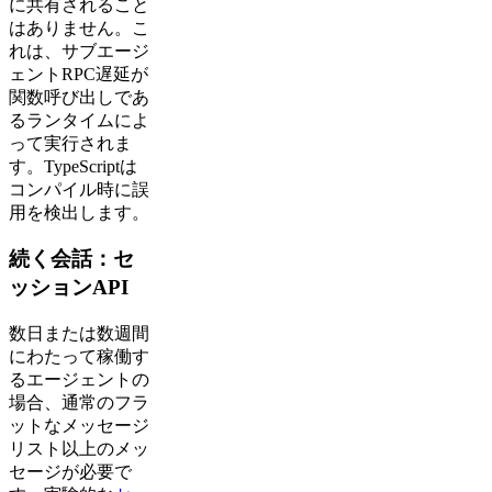
に共有されること
はありません。こ
れは、サブエージ
ェントRPC遅延が
関数呼び出しであ
るランタイムによ
って実行されま
す。TypeScriptは
コンパイル時に誤
用を検出します。
続く会話：セ
ッションAPI
数日または数週間
にわたって稼働す
るエージェントの
場合、通常のフラ
ットなメッセージ
リスト以上のメッ
セージが必要で