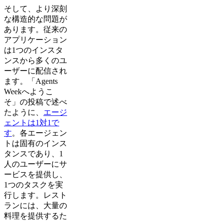
そして、より深刻
な構造的な問題が
あります。従来の
アプリケーション
は1つのインスタ
ンスから多くのユ
ーザーに配信され
ます。「Agents
Weekへようこ
そ」の投稿で述べ
たように、
エージ
ェントは1対1で
す
。各エージェン
トは固有のインス
タンスであり、1
人のユーザーにサ
ービスを提供し、
1つのタスクを実
行します。レスト
ランには、大量の
料理を提供するた