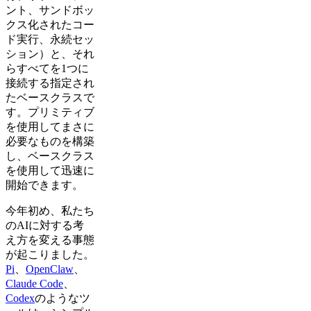
ント、サンドボッ
クス化されたコー
ド実行、永続セッ
ション）と、それ
らすべてを1つに
接続する指定され
たベースクラスで
す。プリミティブ
を使用してまさに
必要なものを構築
し、ベースクラス
を使用して迅速に
開始できます。
今年初め、私たち
のAIに対する考
え方を変える事態
が起こりました。
Pi
、
OpenClaw
、
Claude Code
、
Codex
のようなツ