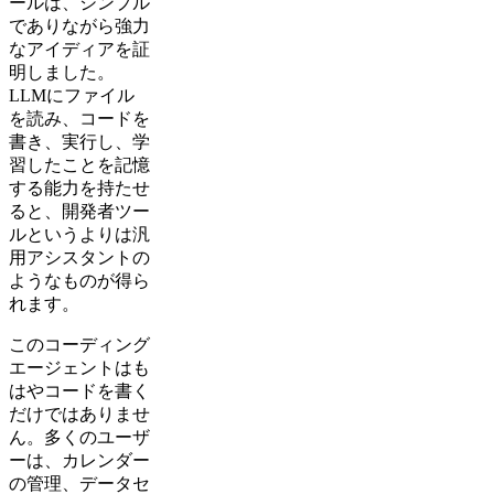
ールは、シンプル
でありながら強力
なアイディアを証
明しました。
LLMにファイル
を読み、コードを
書き、実行し、学
習したことを記憶
する能力を持たせ
ると、開発者ツー
ルというよりは汎
用アシスタントの
ようなものが得ら
れます。
このコーディング
エージェントはも
はやコードを書く
だけではありませ
ん。多くのユーザ
ーは、カレンダー
の管理、データセ