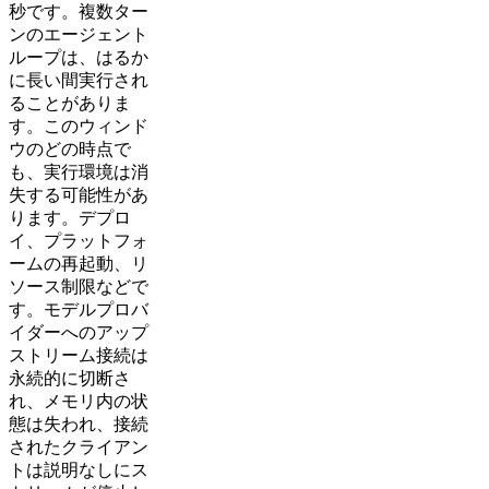
秒です。複数ター
ンのエージェント
ループは、はるか
に長い間実行され
ることがありま
す。このウィンド
ウのどの時点で
も、実行環境は消
失する可能性があ
ります。デプロ
イ、プラットフォ
ームの再起動、リ
ソース制限などで
す。モデルプロバ
イダーへのアップ
ストリーム接続は
永続的に切断さ
れ、メモリ内の状
態は失われ、接続
されたクライアン
トは説明なしにス