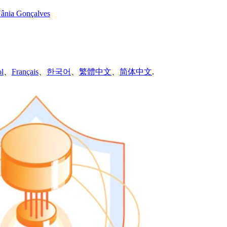
ânia Gonçalves
l
、
Français
、
한국어
、
繁體中文
、
简体中文
.