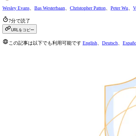
Wesley Evans
、
Bas Westerbaan
、
Christopher Patton
、
Peter Wu
、
V
7分で読了
URLをコピー
この記事は以下でも利用可能です
English
、
Deutsch
、
Españo