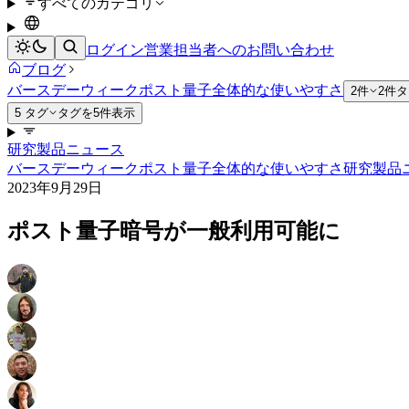
すべてのカテゴリ
ログイン
営業担当者へのお問い合わせ
ブログ
バースデーウィーク
ポスト量子
全体的な使いやすさ
2件
2件
5 タグ
タグを5件表示
研究
製品ニュース
バースデーウィーク
ポスト量子
全体的な使いやすさ
研究
製品
2023年9月29日
ポスト量子暗号が一般利用可能に