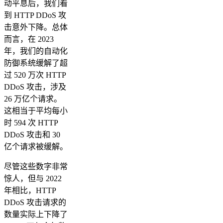
动平息后，我们看
到 HTTP DDoS 攻
击意外下降。总体
而言，在 2023
年，我们的自动化
防御系统缓解了超
过 520 万次 HTTP
DDoS 攻击，涉及
26 万亿个请求。
这相当于平均每小
时 594 次 HTTP
DDoS 攻击和 30
亿个请求被缓解。
尽管这些数字非常
惊人，但与 2022
年相比，HTTP
DDoS 攻击请求的
数量实际上下降了