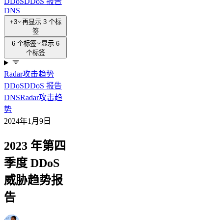
DDoS
DDoS 报告
DNS
+3
再显示 3 个标
签
6 个标签
显示 6
个标签
Radar
攻击
趋势
DDoS
DDoS 报告
DNS
Radar
攻击
趋
势
2024年1月9日
2023 年第四
季度 DDoS
威胁趋势报
告