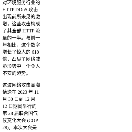
对环境服务行业的
HTTP DDoS 攻击
出现前所未见的激
增，这些攻击构成
了其全部 HTTP 流
量的一半。与前一
年相比，这个数字
增长了惊人的 618
倍，凸显了网络威
胁形势中一个令人
不安的趋势。
这波网络攻击高潮
恰逢在 2023 年 11
月 30 日到 12 月
12 日期间举行的
第 28 届联合国气
候变化大会 (COP
28)。本次大会是