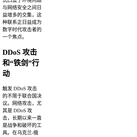
式凸显了环境问题
与网络安全之间日
益增多的交集，这
种联系正日益成为
数字时代攻击者的
一个焦点。
DDoS 攻击
和“铁剑”行
动
触发 DDoS 攻击
的不限于联合国决
议。网络攻击，尤
其是 DDoS 攻
击，长期以来一直
是战争和破坏的工
具。在乌克兰-俄