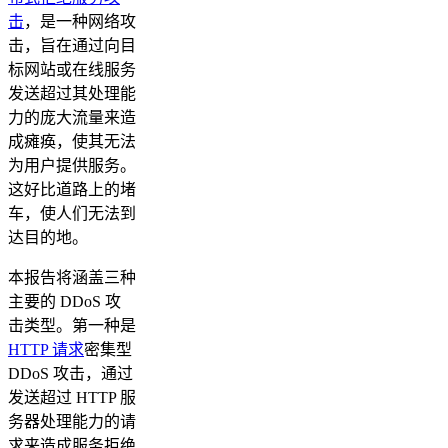
击
，是一种网络攻
击，旨在通过向目
标网站或在线服务
发送超过其处理能
力的庞大流量来造
成瘫痪，使其无法
为用户提供服务。
这好比道路上的堵
车，使人们无法到
达目的地。
本报告将涵盖三种
主要的 DDoS 攻
击类型。第一种是
HTTP 请求
密集型
DDoS 攻击，通过
发送超过 HTTP 服
务器处理能力的请
求来造成服务拒绝