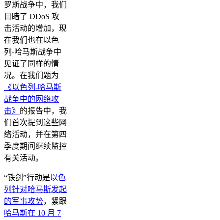
罗斯战争中，我们
目睹了 DDoS 攻
击活动的增加，现
在我们也在以色
列-哈马斯战争中
见证了同样的情
况。在我们题为
《以色列-哈马斯
战争中的网络攻
击》
的报告中，我
们首次提到这些网
络活动，并在第四
季度期间继续监控
有关活动。
“铁剑”行动是
以色
列针对哈马斯发起
的军事攻势
，紧跟
哈马斯在 10 月 7