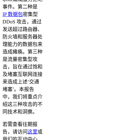
事件。第二种是
IP 数据包
密集型
DDoS 攻击，通过
发送超过路由器、
防火墙和服务器处
理能力的数据包来
造成瘫痪。第三种
是流量密集型攻
击，旨在通过饱和
及堵塞互联网连接
来造成上述‘交通
堵塞’。本报告
中，我们将重点介
绍这三种攻击的不
同技术和洞察。
若需查看往期报
告，请访问
这里
或
我们的互动中心