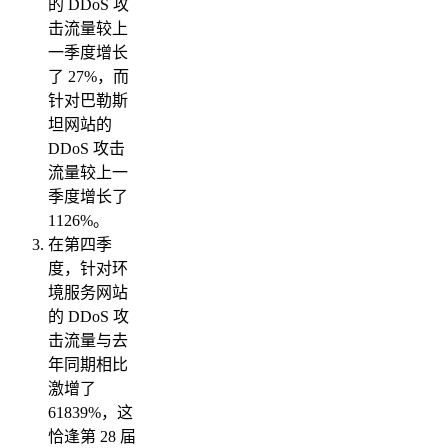
的 DDoS 攻
击流量较上
一季度增长
了 27%，而
针对巴勒斯
坦网站的
DDoS 攻击
流量较上一
季度增长了
1126%。
在第四季
度，针对环
境服务网站
的 DDoS 攻
击流量与去
年同期相比
激增了
61839%，这
恰逢第 28 届