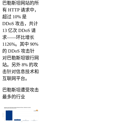
巴勒斯坦网站的所
有 HTTP 请求中，
超过 10% 是
DDoS 攻击，共计
13 亿次 DDoS 请
求——环比增长
1126%。其中 90%
的 DDoS 攻击针
对巴勒斯坦银行网
站。另外 8% 的攻
击针对信息技术和
互联网平台。
巴勒斯坦遭受攻击
最多的行业