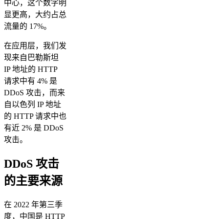
中心，这个数字明
显更高，大约占总
流量的 17%。
在应用层，我们发
现来自巴勒斯坦
IP 地址的 HTTP
请求中有 4% 是
DDoS 攻击，而来
自以色列 IP 地址
的 HTTP 请求中也
有近 2% 是 DDoS
攻击。
DDoS 攻击
的主要来源
在 2022 年第三季
度，中国是 HTTP