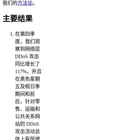
我们的
方法论
。
主要结果
在第四季
度，我们观
察到网络层
DDoS 攻击
同比增长了
117%，并且
在黑色星期
五及假日季
期间和前
后，针对零
售、运输和
公共关系网
站的 DDoS
攻击活动总
体上有所增