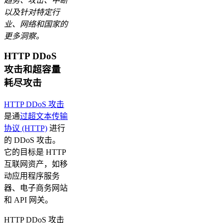
趋势、攻击、中断
以及针对特定行
业、网络和国家的
更多洞察。
HTTP DDoS
攻击和超容量
耗尽攻击
HTTP DDoS 攻击
是通
过超文本传输
协议 (HTTP)
进行
的 DDoS 攻击。
它的目标是 HTTP
互联网资产，如移
动应用程序服务
器、电子商务网站
和 API 网关。
HTTP DDoS 攻击