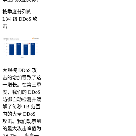
按季度分列的
L3/4 级 DDoS 攻
击
大规模 DDoS 攻
击的增加导致了这
一增长。在第三季
度，我们的 DDoS
防御自动检测并缓
解了每秒 TB 范围
内的大量 DDoS
攻击。我们观察到
的最大攻击峰值为
2.6 Tbps，来自一