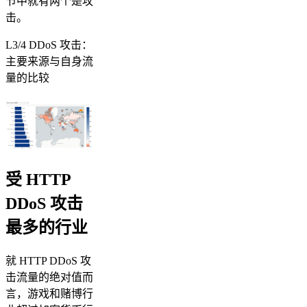
节中就有两个是攻
击。
L3/4 DDoS 攻击：
主要来源与自身流
量的比较
受 HTTP
DDoS 攻击
最多的行业
就 HTTP DDoS 攻
击流量的绝对值而
言，游戏和赌博行