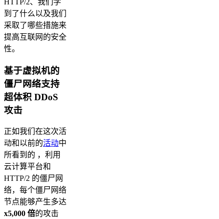
HTTP/2、我们学
到了什么以及我们
采取了哪些措施来
提高互联网的安全
性。
基于虚拟机的
僵尸网络支持
超体积 DDoS
攻击
正如我们在这次活
动和以前的
活动
中
所看到的 ，利用
云计算平台和
HTTP/2 的僵尸网
络，每个僵尸网络
节点能够产生多达
x5,000 倍
的攻击