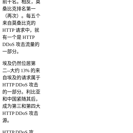
前十名。相反，莫
桑比克排名第一
（再次）。每五个
来自莫桑比克的
HTTP 请求中，就
有一个是 HTTP
DDoS 攻击流量的
一部分。
埃及仍然位居第
二--大约 13% 的来
自埃及的请求属于
HTTP DDoS 攻击
的一部分。利比亚
和中国紧随其后，
成为第三和第四大
HTTP DDoS 攻击
源。
HTTP DDoS 攻