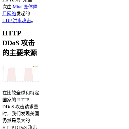
次由
Mirai 变体僵
尸网络
发起的
UDP 洪水攻击
。
HTTP
DDoS 攻击
的主要来源
在比较全球和特定
国家的 HTTP
DDoS 攻击请求量
时，我们发现美国
仍然是最大的
HTTP DDoS 攻击