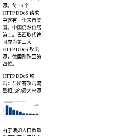
源。每 25 个
HTTP DDoS 请求
中就有一个来自美
国。中国仍然位居
第二。巴西取代德
国成为第三大
HTTP DDoS 攻击
源，德国则跌至第
四位。
HTTP DDoS 攻
击：与所有攻击流
量相比的最大来源
由于诸如人口数量