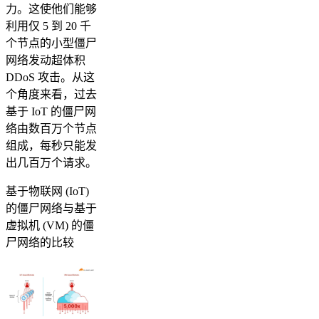
力。这使他们能够
利用仅 5 到 20 千
个节点的小型僵尸
网络发动超体积
DDoS 攻击。从这
个角度来看，过去
基于 IoT 的僵尸网
络由数百万个节点
组成，每秒只能发
出几百万个请求。
基于物联网 (IoT)
的僵尸网络与基于
虚拟机 (VM) 的僵
尸网络的比较