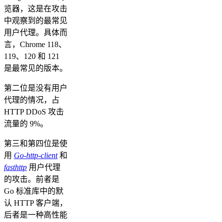
览器，这是在攻击
中观察到的最常见
用户代理。具体而
言，Chrome 118、
119、120 和 121
是最常见的版本。
第二位是没有用户
代理的情况，占
HTTP DDoS 攻击
流量的 9%。
第三和第四位是使
用
Go-http-client
和
fasthttp
用户代理
的攻击。前者是
Go 标准库中的默
认 HTTP 客户端，
后者是一种高性能