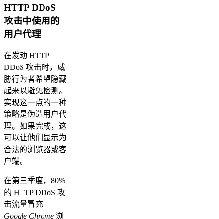
HTTP DDoS
攻击中使用的
用户代理
在发动 HTTP
DDoS 攻击时，威
胁行为者希望隐藏
起来以避免检测。
实现这一点的一种
策略是伪造用户代
理。如果完成，这
可以让他们显示为
合法的浏览器或客
户端。
在第三季度，80%
的 HTTP DDoS 攻
击流量冒充
Google Chrome
浏