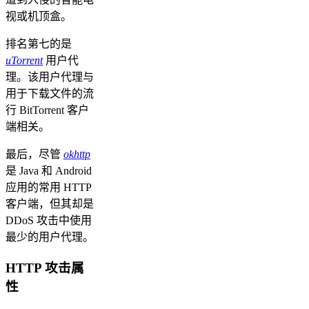
视或机顶盒。
排名第七的是
uTorrent
用户代
理。该用户代理与
用于下载文件的流
行 BitTorrent 客户
端相关。
最后，尽管
okhttp
是 Java 和 Android
应用的常用 HTTP
客户端，但其却是
DDoS 攻击中使用
最少的用户代理。
HTTP 攻击属
性