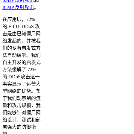
SSDP 反射攻击
和
ICMP 反射攻击
。
在应用层，72%
的 HTTP DDoS 攻
击是由已知僵尸网
络发起的，并被我
们的专有启发式方
法自动缓解。我们
自主开发的启发式
方法缓解了 72%
的 DDoS攻击这一
事实显示了运营大
型网络的优势。鉴
于我们观察到的流
量和攻击规模，我
们能够针对僵尸网
络设计、测试和部
署强大的防御措