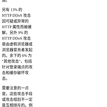
施。
另有 13% 的
HTTP DDoS 攻击
因可疑或异常的
HTTP 属性而被缓
解，另外 9% 的
HTTP DDoS 攻击
是由虚假浏览器或
浏览器冒充者发起
的。余下的 6% 为
“其他攻击“，包括
针对登录端点的攻
击和缓存破坏攻
击。
需要注意的一点
是，这些攻击手段
或攻击组别不一定
是互相排斥的。例