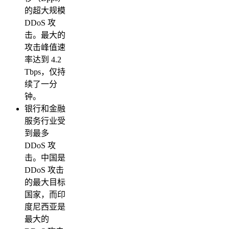
的超大规模
DDoS 攻
击。最大的
攻击峰值速
率达到 4.2
Tbps，仅持
续了一分
钟。
银行和金融
服务行业受
到最多
DDoS 攻
击。中国是
DDoS 攻击
的最大目标
国家，而印
度尼西亚是
最大的