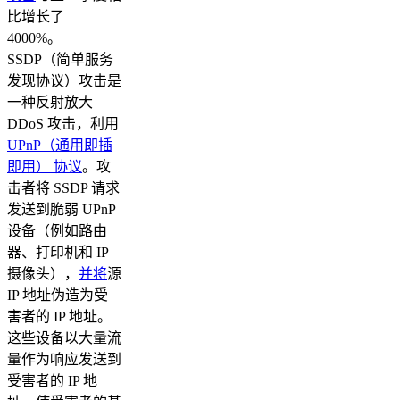
比增长了
4000%。
SSDP（简单服务
发现协议）攻击是
一种反射放大
DDoS 攻击，利用
UPnP（通用即插
即用） 协议
。攻
击者将 SSDP 请求
发送到脆弱 UPnP
设备（例如路由
器、打印机和 IP
摄像头），
并将
源
IP 地址伪造为受
害者的 IP 地址。
这些设备以大量流
量作为响应发送到
受害者的 IP 地