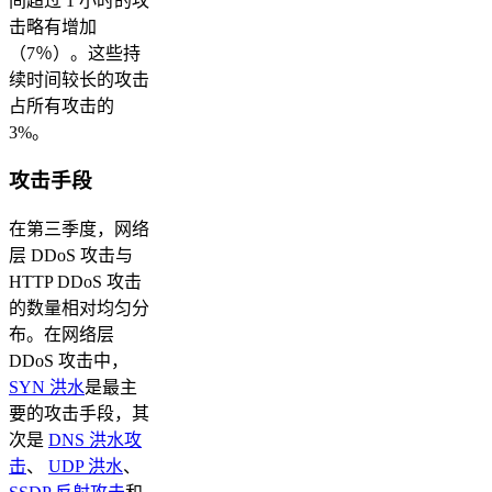
间超过 1 小时的攻
击略有增加
（7％）。这些持
续时间较长的攻击
占所有攻击的
3%。
攻击手段
在第三季度，网络
层 DDoS 攻击与
HTTP DDoS 攻击
的数量相对均匀分
布。在网络层
DDoS 攻击中，
SYN 洪水
是最主
要的攻击手段，其
次是
DNS 洪水攻
击
、
UDP 洪水
、