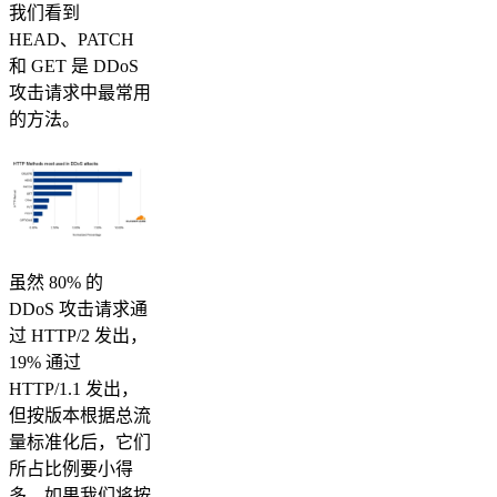
我们看到
HEAD、PATCH
和 GET 是 DDoS
攻击请求中最常用
的方法。
虽然 80% 的
DDoS 攻击请求通
过 HTTP/2 发出，
19% 通过
HTTP/1.1 发出，
但按版本根据总流
量标准化后，它们
所占比例要小得
多。如果我们将按