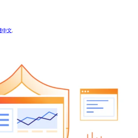
體中文
.