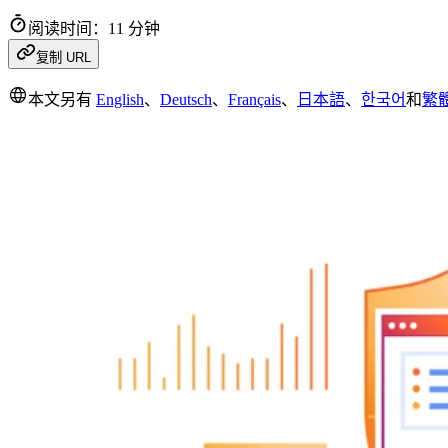
阅读时间：11 分钟
复制 URL
本文另有
English
、
Deutsch
、
Français
、
日本語
、
한국어
和
繁