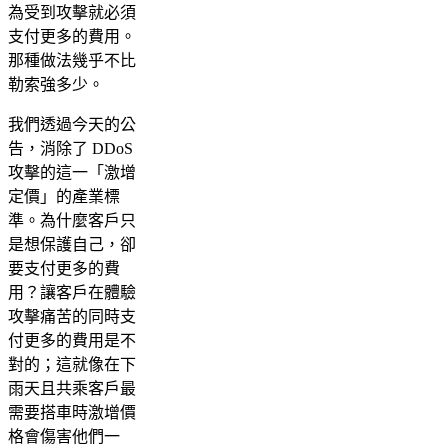
為受到攻擊就必須
支付更多的費用。
那種做法幾乎不比
勒索強多少。
我們透過今天的公
告，消除了 DDoS
攻擊的這一「激增
定價」的產業標
準。為什麼客戶只
是想保護自己，卻
要支付更多的費
用？讓客戶在體驗
攻擊痛苦的同時支
付更多的費用是不
對的；這就像在下
雨天且共乘客戶最
需要搭車時激增價
格會傷害他們一