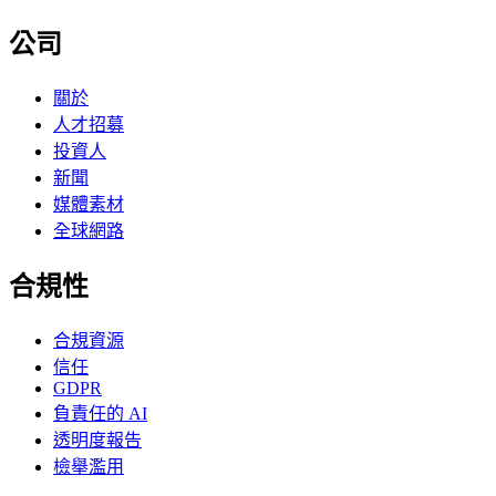
公司
關於
人才招募
投資人
新聞
媒體素材
全球網路
合規性
合規資源
信任
GDPR
負責任的 AI
透明度報告
檢舉濫用