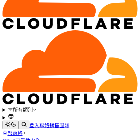
所有類別
登入
聯絡銷售團隊
部落格