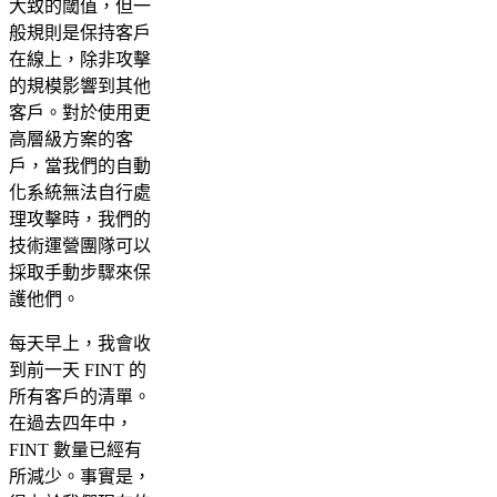
大致的閾值，但一
般規則是保持客戶
在線上，除非攻擊
的規模影響到其他
客戶。對於使用更
高層級方案的客
戶，當我們的自動
化系統無法自行處
理攻擊時，我們的
技術運營團隊可以
採取手動步驟來保
護他們。
每天早上，我會收
到前一天 FINT 的
所有客戶的清單。
在過去四年中，
FINT 數量已經有
所減少。事實是，