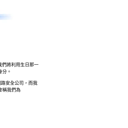
統，我們將利用生日那一
身分。
間網路安全公司，而我
會稱我們為