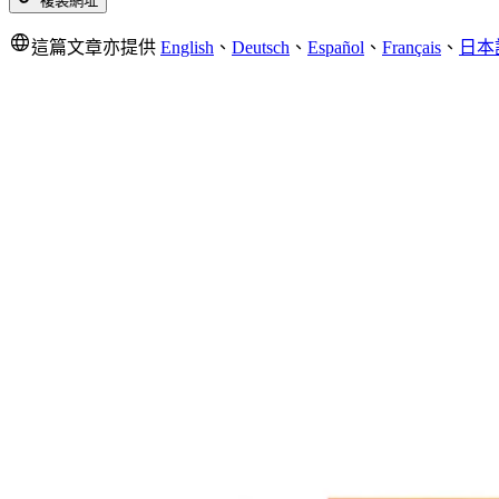
複製網址
這篇文章亦提供
English
、
Deutsch
、
Español
、
Français
、
日本