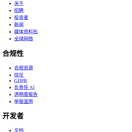
关于
招聘
投资者
新闻
媒体资料包
全球网络
合规性
合规资源
信任
GDPR
负责任 AI
透明度报告
举报滥用
开发者
文档