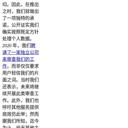
切。因此，在推出
之时，我们就做出
了一项独特的承
诺，公开证实我们
确实按照既定方针
处理个人数据。
2020 年，我们
聘
请了一家独立公司
来审查我们的工
作
，而非仅仅要求
用户轻信我们的片
面之词。当时我们
还表示，未来将继
续开展此类审查工
作。此外，我们也
呼吁其他服务提供
商效仿此举；然而
据我们所知，迄今
为止，尚无其他主