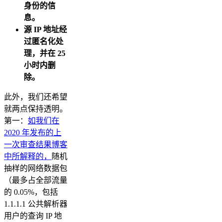
身份的信
息。
源 IP 地址经
过匿名化处
理，并在 25
小时内删
除。
此外，我们还希望
就两点保持透明。
第一：
如我们在
2020 年发布的上
一次审查结果博客
中所解释的
，
随机
抽样的网络数据包
（最多占全部流量
的 0.05%，包括
1.1.1.1 公共解析器
用户的查询 IP 地