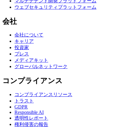
マルチテナント開発プラットフォーム
ウェブセキュリティプラットフォーム
会社
会社について
キャリア
投資家
プレス
メディアキット
グローバルネットワーク
コンプライアンス
コンプライアンスリソース
トラスト
GDPR
Responsible AI
透明性レポート
権利侵害の報告