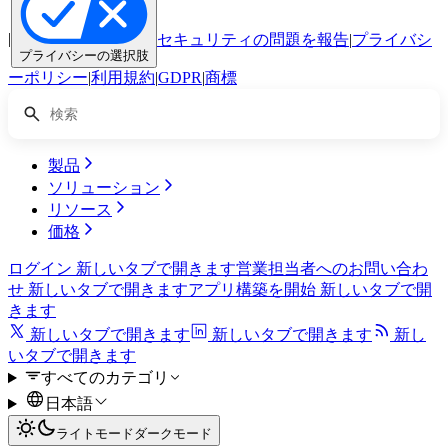
|
セキュリティの問題を報告
|
プライバシ
プライバシーの選択肢
ーポリシー
|
利用規約
|
GDPR
|
商標
製品
ソリューション
リソース
価格
ログイン
新しいタブで開きます
営業担当者へのお問い合わ
せ
新しいタブで開きます
アプリ構築を開始
新しいタブで開
きます
新しいタブで開きます
新しいタブで開きます
新し
いタブで開きます
すべてのカテゴリ
日本語
ライトモード
ダークモード