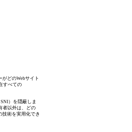
がどのWebサイト
が、現在すべての
n（SNI）を隠蔽しま
の所有者以外は、どの
この技術を実用化でき