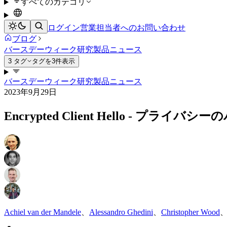
すべてのカテゴリ
ログイン
営業担当者へのお問い合わせ
ブログ
バースデーウィーク
研究
製品ニュース
3 タグ
タグを3件表示
バースデーウィーク
研究
製品ニュース
2023年9月29日
Encrypted Client Hello - プラ
Achiel van der Mandele
、
Alessandro Ghedini
、
Christopher Wood