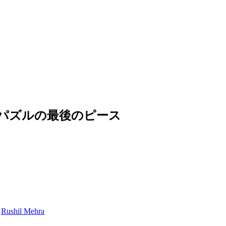
イバシーのパズルの最後のピース
、
Rushil Mehra