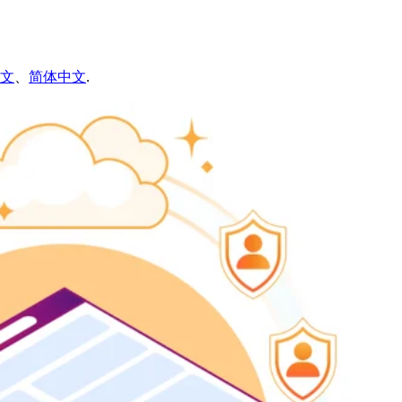
文
、
简体中文
.