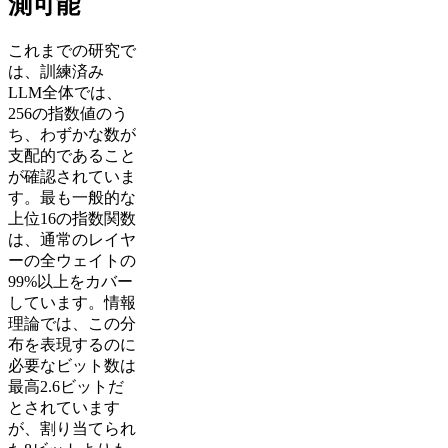
測可能
これまでの研究で
は、訓練済み
LLM全体では、
256の指数値のう
ち、わずかな数が
支配的であること
が確認されていま
す。最も一般的な
上位16の指数関数
は、通常のレイヤ
ーの全ウェイトの
99%以上をカバー
しています。情報
理論では、この分
布を表現するのに
必要なビット数は
最高2.6ビットだ
とされています
が、割り当てられ