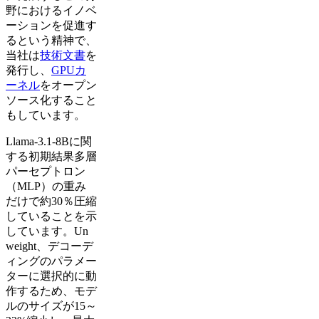
野におけるイノベ
ーションを促進す
るという精神で、
当社は
技術文書
を
発行し、
GPUカ
ーネル
をオープン
ソース化すること
もしています。
Llama-3.1-8Bに関
する初期結果多層
パーセプトロン
（MLP）の重み
だけで約30％圧縮
していることを示
しています。Un
weight、デコーデ
ィングのパラメー
ターに選択的に動
作するため、モデ
ルのサイズが15～