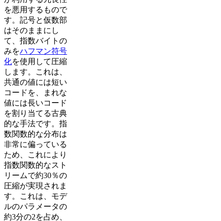
を悪用するもので
す。記号と仮数部
はそのままにし
て、指数バイトの
みを
ハフマン符号
化
を使用して圧縮
します。これは、
共通の値には短い
コードを、まれな
値には長いコード
を割り当てる古典
的な手法です。指
数関数的な分布は
非常に偏っている
ため、これにより
指数関数的なスト
リームで約30％の
圧縮が実現されま
す。これは、モデ
ルのパラメータの
約3分の2を占め、