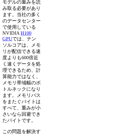
モデルの重みを読
み取る必要があり
ます。当社の多く
のデータセンター
で使用している
NVIDIA
H100
GPU
では、テン
ソルコアは、メモ
リが配信できる速
度よりも600倍近
く速くデータを処
理できるため、計
算能力ではなく、
メモリ帯域幅のボ
トルネックになり
ます。メモリバス
をまたぐバイトは
すべて、重みが小
さいなら回避でき
たバイトです。
この問題を解決す