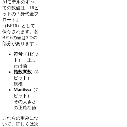
AIモデルのすべ
ての数値は、16ビ
ットの「身代金フ
ロート」
（BF16）として
保存されます。各
BF16の値は3つの
部分があります：
符号
（1ビッ
ト）：正ま
たは負
指数関数
（8
ビット）：
規模
Mantissa
（7
ビット）：
その大きさ
の正確な値
これらの重みにつ
いて、詳しくは次