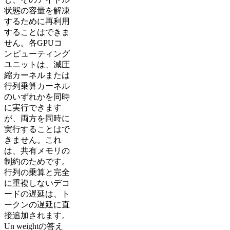
状態の容量を解凍
するために再利用
することはできま
せん。各GPUコ
ンピューティング
ユニットは、減圧
縮カーネルまたは
行列乗算カーネル
のいずれかを同時
に実行できます
が、両方を同時に
実行することはで
きません。これ
は、共有メモリの
制約のためです。
行列の乗算と完全
に重複しないデコ
ードの遅延は、ト
ークンの遅延に直
接追加されます。
Un weightの答え