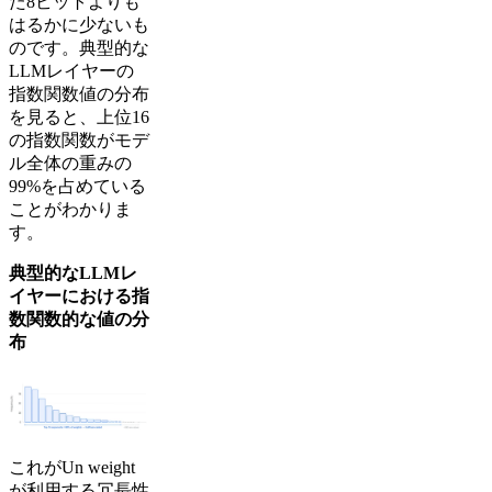
た8ビットよりも
はるかに少ないも
のです。典型的な
LLMレイヤーの
指数関数値の分布
を見ると、上位16
の指数関数がモデ
ル全体の重みの
99%を占めている
ことがわかりま
す。
典型的なLLMレ
イヤーにおける指
数関数的な値の分
布
これがUn weight
が利用する冗長性