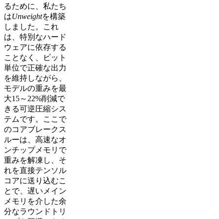
るために、私たち
は
Unweight
を構築
しました。これ
は、特別なハード
ウェアに依存する
ことなく、ビット
単位で正確な出力
を維持しながら、
モデルの重みを最
大15～22%削減で
きる可逆圧縮シス
テムです。ここで
のコアブレークス
ルーは、高速なオ
ンチップメモリで
重みを解凍し、そ
れを直接テンソル
コアに送り込むこ
とで、遅いメイン
メモリを介した余
分なラウンドトリ