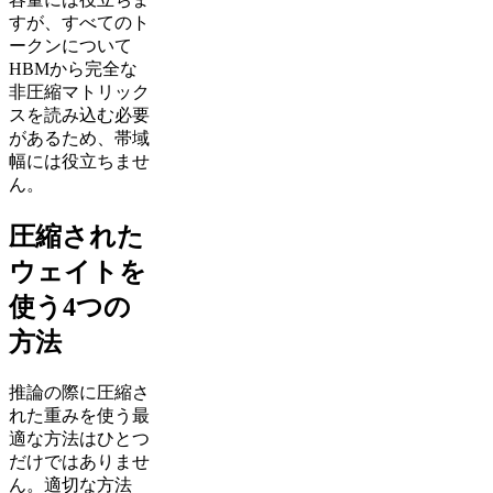
すが、すべてのト
ークンについて
HBMから完全な
非圧縮マトリック
スを読み込む必要
があるため、帯域
幅には役立ちませ
ん。
圧縮された
ウェイトを
使う4つの
方法
推論の際に圧縮さ
れた重みを使う最
適な方法はひとつ
だけではありませ
ん。適切な方法