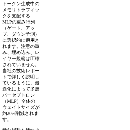
トークン生成中の
メモリトラフィッ
クを支配する
MLPの重み行列
（ゲート、アッ
プ、ダウン予測）
に選択的に適用さ
れます。注意の重
み、埋め込み、レ
イヤー規範は圧縮
されていません。
当社の技術レポー
トで詳しく説明し
ているように、最
適化によって多層
パーセプトロン
（MLP）全体の
ウェイトサイズが
約20%削減されま
す。