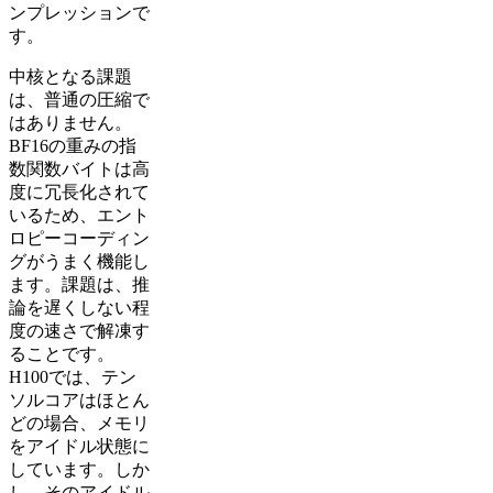
ンプレッションで
す。
中核となる課題
は、普通の圧縮で
はありません。
BF16の重みの指
数関数バイトは高
度に冗長化されて
いるため、エント
ロピーコーディン
グがうまく機能し
ます。課題は、推
論を遅くしない程
度の速さで解凍す
ることです。
H100では、テン
ソルコアはほとん
どの場合、メモリ
をアイドル状態に
しています。しか
し、そのアイドル