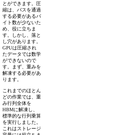
とができます。圧
縮は、バスを通過
する必要があるバ
イト数が少ないた
め、役に立ちま
す。しかし、落と
し穴があります。
GPUは圧縮され
たデータでは数学
ができないので
す。まず、重みを
解凍する必要があ
ります。
これまでのほとん
どの作業では、重
み行列全体を
HBMに解凍し、
標準的な行列乗算
を実行しました。
これはストレージ
容量には役立ちま