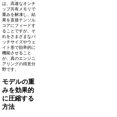
は、高速なオンチ
ップ共有メモリで
重みを解凍し、結
果を直接テンソル
コアにフィードす
ることですが、そ
れをさまざまなバ
ッチサイズやウェ
イト形で効率的に
機能させること
が、真のエンジニ
アリングの得意分
野です。
モデルの重
みを効果的
に圧縮する
方法