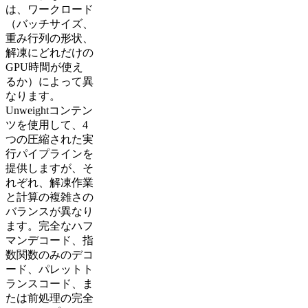
は、ワークロード
（バッチサイズ、
重み行列の形状、
解凍にどれだけの
GPU時間が使え
るか）によって異
なります。
Unweightコンテン
ツを使用して、4
つの圧縮された実
行パイプラインを
提供しますが、そ
れぞれ、解凍作業
と計算の複雑さの
バランスが異なり
ます。完全なハフ
マンデコード、指
数関数のみのデコ
ード、パレットト
ランスコード、ま
たは前処理の完全