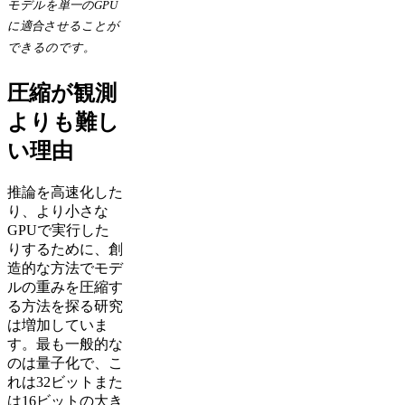
モデルを単一のGPU
に適合させることが
できるのです。
圧縮が観測
よりも難し
い理由
推論を高速化した
り、より小さな
GPUで実行した
りするために、創
造的な方法でモデ
ルの重みを圧縮す
る方法を探る研究
は増加していま
す。最も一般的な
のは量子化で、こ
れは32ビットまた
は16ビットの大き