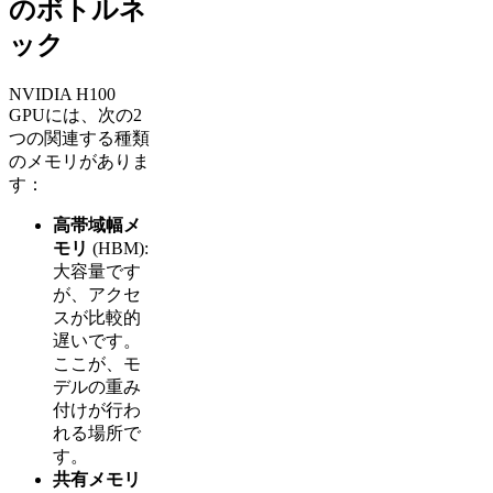
のボトルネ
ック
NVIDIA H100
GPUには、次の2
つの関連する種類
のメモリがありま
す：
高帯域幅メ
モリ
(HBM):
大容量です
が、アクセ
スが比較的
遅いです。
ここが、モ
デルの重み
付けが行わ
れる場所で
す。
共有メモリ