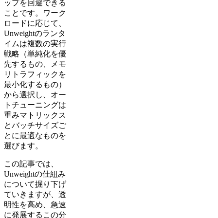
ップを回避できる
ことです。ワーク
ロードに応じて、
Unweightのランタ
イムは複数の実行
戦略（単純化を優
先するもの、メモ
リトラフィックを
最小化するもの）
から選択し、オー
トチューニングは
重みマトリックス
とバッチサイズご
とに最適なものを
選びます。
この記事では、
Unweightの仕組み
について掘り下げ
ていきますが、透
明性を高め、急速
に発展するこの分