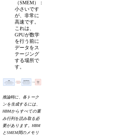
（SMEM）：
小さいです
が、非常に
高速です。
これは、
GPUが数学
を行う前に
データをス
テージング
する場所で
す。
推論時に、各トーク
ンを生成するには、
HBMからすべての重
み行列を読み取る必
要があります。HBM
とSMEM間のメモリ