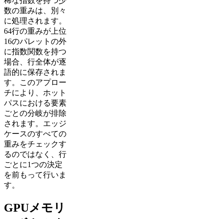
稀な指数を持つ少
数の重みは、別々
に処理されます。
64行の重みが上位
16のパレットの外
に指数関数を持つ
場合、行全体が逐
語的に保存されま
す。このアプロー
チにより、ホット
パスにおける要素
ごとの分岐が排除
されます。エッジ
ケースのすべての
重みをチェックす
るのではなく、行
ごとに1つの決定
を前もって行いま
す。
GPUメモリ