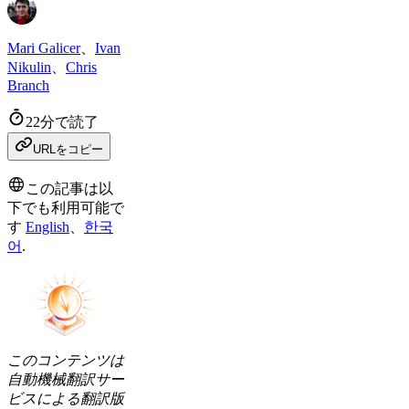
Mari Galicer
、
Ivan
Nikulin
、
Chris
Branch
22分で読了
URLをコピー
この記事は以
下でも利用可能で
す
English
、
한국
어
.
このコンテンツは
自動機械翻訳サー
ビスによる翻訳版