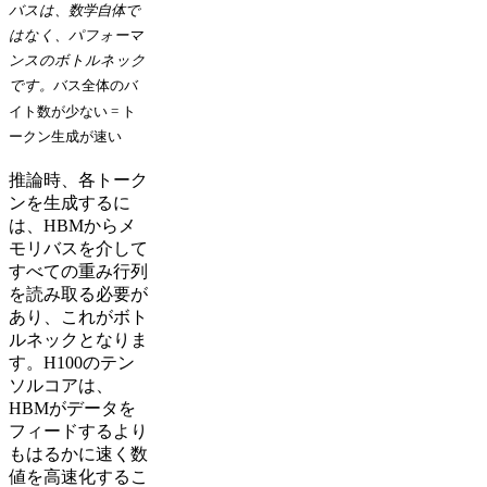
バスは、数学自体で
はなく、パフォーマ
ンスのボトルネック
です。
バス全体のバ
イト数が少ない = ト
ークン生成が速い
推論時、各トーク
ンを生成するに
は、HBMからメ
モリバスを介して
すべての重み行列
を読み取る必要が
あり、これがボト
ルネックとなりま
す。H100のテン
ソルコアは、
HBMがデータを
フィードするより
もはるかに速く数
値を高速化するこ