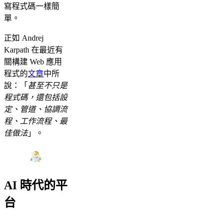
寫程式碼一樣簡
單。
正如 Andrej
Karpath 在最近有
關構建 Web 應用
程式的
文章
中所
說：「
甚至不只是
程式碼，還包括設
定、管道、協調流
程、工作流程、最
佳做法
」。
AI 時代的平
台