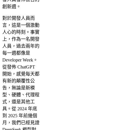
創新週。
對於開發人員而
言，這是一個激動
人心的時刻。事實
上，作為一名開發
人員，過去兩年的
每一週都像是
Developer Week。
從發佈 ChatGPT
開始，感覺每天都
有新的顛覆性公
告，無論是新模
型、硬體、代理程
式，還是其他工
具。從 2024 年底
到 2025 年前幾個
月，我們已經見證
DeepSeek 模型對