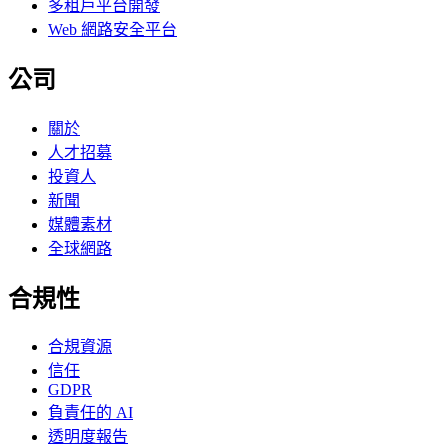
多租戶平台開發
Web 網路安全平台
公司
關於
人才招募
投資人
新聞
媒體素材
全球網路
合規性
合規資源
信任
GDPR
負責任的 AI
透明度報告