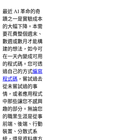
最近 AI 革命的奇
蹟之一是實驗成本
的大幅下降。本需
要花費整個週末、
數週或數月才能構
建的想法，如今可
在一天內變成可用
的程式碼。您可透
過自己的方式
編寫
程式碼
，嘗試過去
從未嘗試過的事
情，或者應用程式
中那些讓您不感興
趣的部分。無論您
的職業生涯是從事
前端、後端、行動
裝置、分散式系
統，還是資料庫方