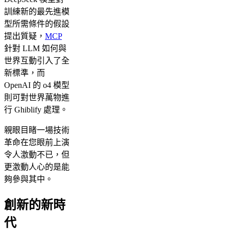
訓練新的最先進模
型所需條件的假設
提出質疑，
MCP
針對 LLM 如何與
世界互動引入了全
新標準，而
OpenAI 的 o4 模型
則可對世界萬物進
行 Ghiblify 處理。
親眼目睹一場技術
革命在您眼前上演
令人激動不已，但
更激動人心的是能
夠參與其中。
創新的新時
代