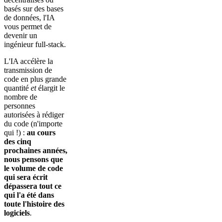
basés sur des bases
de données, l'IA
vous permet de
devenir un
ingénieur full-stack.
L'IA accélère la
transmission de
code en plus grande
quantité
et
élargit le
nombre de
personnes
autorisées à rédiger
du code (n'importe
qui !) :
au cours
des cinq
prochaines années,
nous pensons que
le volume de code
qui sera écrit
dépassera tout ce
qui l'a été dans
toute l'histoire des
logiciels
.