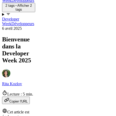
Week
Développeurs
2 tags
Afficher 2
tags
Developer
Week
Développeurs
6 avril 2025
Bienvenue
dans la
Developer
Week 2025
Rita Kozlov
Lecture : 5 min.
Copier l'URL
Cet article est