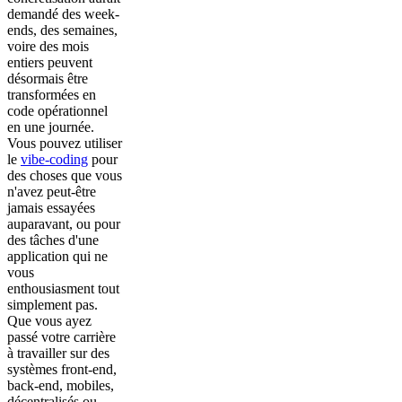
demandé des week-
ends, des semaines,
voire des mois
entiers peuvent
désormais être
transformées en
code opérationnel
en une journée.
Vous pouvez utiliser
le
vibe-coding
pour
des choses que vous
n'avez peut-être
jamais essayées
auparavant, ou pour
des tâches d'une
application qui ne
vous
enthousiasment tout
simplement pas.
Que vous ayez
passé votre carrière
à travailler sur des
systèmes front-end,
back-end, mobiles,
décentralisés ou