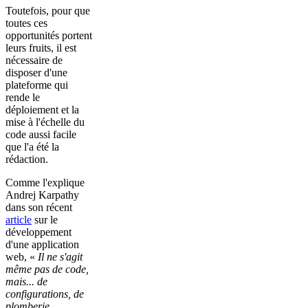
Toutefois, pour que
toutes ces
opportunités portent
leurs fruits, il est
nécessaire de
disposer d'une
plateforme qui
rende le
déploiement et la
mise à l'échelle du
code aussi facile
que l'a été la
rédaction.
Comme l'explique
Andrej Karpathy
dans son récent
article
sur le
développement
d'une application
web, «
Il ne s'agit
même pas de code,
mais... de
configurations, de
plomberie,