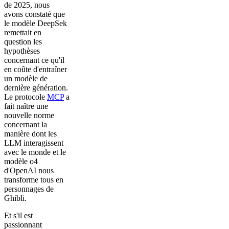
de 2025, nous
avons constaté que
le modèle DeepSek
remettait en
question les
hypothèses
concernant ce qu'il
en coûte d'entraîner
un modèle de
dernière génération.
Le protocole
MCP
a
fait naître une
nouvelle norme
concernant la
manière dont les
LLM interagissent
avec le monde et le
modèle o4
d'OpenAI nous
transforme tous en
personnages de
Ghibli.
Et s'il est
passionnant