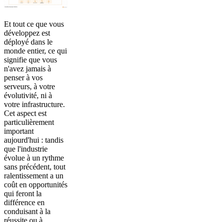
Et tout ce que vous
développez est
déployé dans le
monde entier, ce qui
signifie que vous
n'avez jamais à
penser à vos
serveurs, à votre
évolutivité, ni à
votre infrastructure.
Cet aspect est
particulièrement
important
aujourd'hui : tandis
que l'industrie
évolue à un rythme
sans précédent, tout
ralentissement a un
coût en opportunités
qui feront la
différence en
conduisant à la
réussite ou à