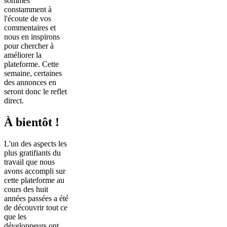
sommes
constamment à
l'écoute de vos
commentaires et
nous en inspirons
pour chercher à
améliorer la
plateforme. Cette
semaine, certaines
des annonces en
seront donc le reflet
direct.
À bientôt !
L'un des aspects les
plus gratifiants du
travail que nous
avons accompli sur
cette plateforme au
cours des huit
années passées a été
de découvrir tout ce
que les
développeurs ont