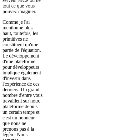
serveur MCP ou de
tout ce que vous
pouvez imaginer.
Comme je l'ai
mentionné plus
haut, toutefois, les
primitives ne
constituent qu'une
partie de l'équation.
Le développement
d'une plateforme
pour développeurs
implique également
d'investir dans
l'expérience de ces
derniers. Un grand
nombre d'entre vous
travaillent sur notre
plateforme depuis
un certain temps et
c'est un honneur
que nous ne
prenons pas à la
légère. Nous