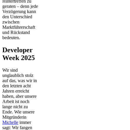
Hintertreffen zu
geraten – denn jede
Verzögerung kann
den Unterschied
zwischen
Marktführerschaft
und Rückstand
bedeuten.
Developer
Week 2025
Wir sind
unglaublich stolz
auf das, was wir in
den letzten acht
Jahren erreicht
haben, aber unsere
Arbeit ist noch
lange nicht zu
Ende. Wie unsere
Mitgründerin
Michelle
immer
sagt: Wir fangen