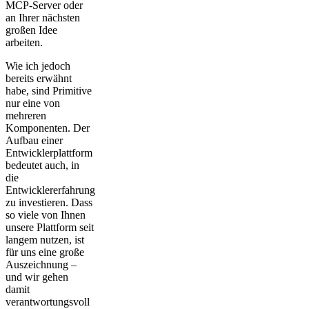
MCP-Server oder
an Ihrer nächsten
großen Idee
arbeiten.
Wie ich jedoch
bereits erwähnt
habe, sind Primitive
nur eine von
mehreren
Komponenten. Der
Aufbau einer
Entwicklerplattform
bedeutet auch, in
die
Entwicklererfahrung
zu investieren. Dass
so viele von Ihnen
unsere Plattform seit
langem nutzen, ist
für uns eine große
Auszeichnung –
und wir gehen
damit
verantwortungsvoll