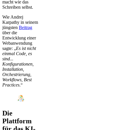
macht wie das
Schreiben selbst.
Wie Andrej
Karpathy in seinem
jüngsten
Beitrag
über die
Entwicklung einer
Webanwendung
sagte: „
Es ist nicht
einmal Code, es
sind...
Konfigurationen,
Installation,
Orchestrierung,
Workflows, Best
Practices
.“
Die
Plattform
für das KI-