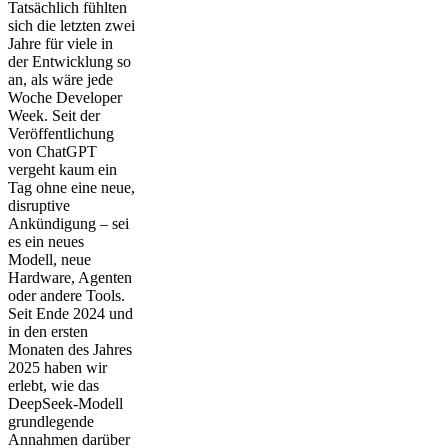
Tatsächlich fühlten
sich die letzten zwei
Jahre für viele in
der Entwicklung so
an, als wäre jede
Woche Developer
Week. Seit der
Veröffentlichung
von ChatGPT
vergeht kaum ein
Tag ohne eine neue,
disruptive
Ankündigung – sei
es ein neues
Modell, neue
Hardware, Agenten
oder andere Tools.
Seit Ende 2024 und
in den ersten
Monaten des Jahres
2025 haben wir
erlebt, wie das
DeepSeek-Modell
grundlegende
Annahmen darüber