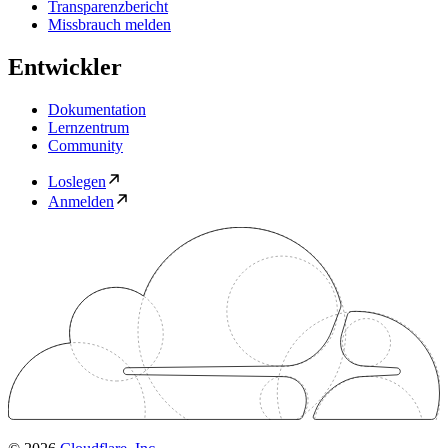
Transparenzbericht
Missbrauch melden
Entwickler
Dokumentation
Lernzentrum
Community
Loslegen
Anmelden