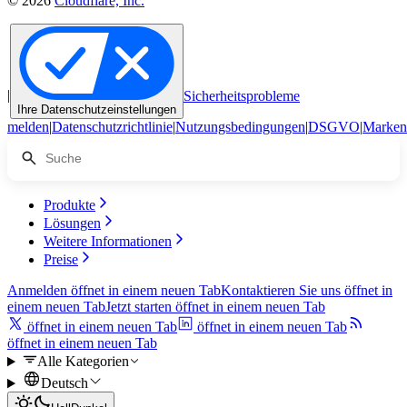
© 2026
Cloudflare, Inc.
|
Sicherheitsprobleme
Ihre Datenschutzeinstellungen
melden
|
Datenschutzrichtlinie
|
Nutzungsbedingungen
|
DSGVO
|
Marken
Produkte
Lösungen
Weitere Informationen
Preise
Anmelden
öffnet in einem neuen Tab
Kontaktieren Sie uns
öffnet in
einem neuen Tab
Jetzt starten
öffnet in einem neuen Tab
öffnet in einem neuen Tab
öffnet in einem neuen Tab
öffnet in einem neuen Tab
Alle Kategorien
Deutsch