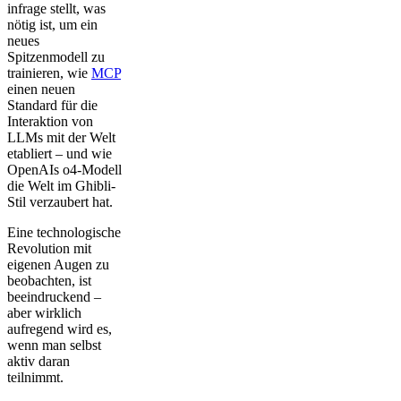
infrage stellt, was
nötig ist, um ein
neues
Spitzenmodell zu
trainieren, wie
MCP
einen neuen
Standard für die
Interaktion von
LLMs mit der Welt
etabliert – und wie
OpenAIs o4-Modell
die Welt im Ghibli-
Stil verzaubert hat.
Eine technologische
Revolution mit
eigenen Augen zu
beobachten, ist
beeindruckend –
aber wirklich
aufregend wird es,
wenn man selbst
aktiv daran
teilnimmt.