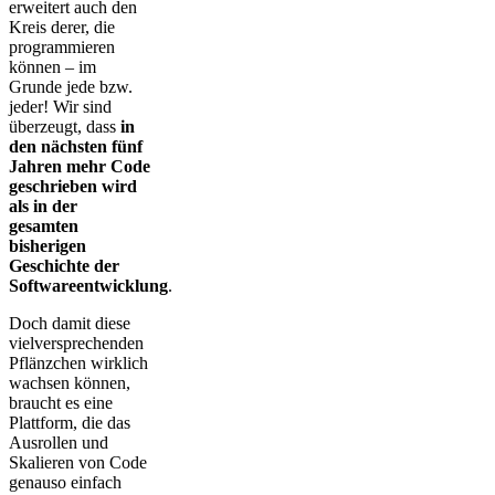
erweitert auch den
Kreis derer, die
programmieren
können – im
Grunde jede bzw.
jeder! Wir sind
überzeugt, dass
in
den nächsten fünf
Jahren mehr Code
geschrieben wird
als in der
gesamten
bisherigen
Geschichte der
Softwareentwicklung
.
Doch damit diese
vielversprechenden
Pflänzchen wirklich
wachsen können,
braucht es eine
Plattform, die das
Ausrollen und
Skalieren von Code
genauso einfach