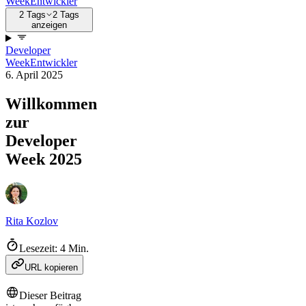
Week
Entwickler
2 Tags
2 Tags
anzeigen
Developer
Week
Entwickler
6. April 2025
Willkommen
zur
Developer
Week 2025
Rita Kozlov
Lesezeit: 4 Min.
URL kopieren
Dieser Beitrag