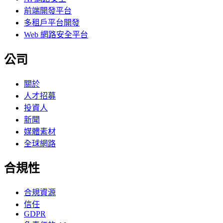
前端開發平台
多租戶平台開發
Web 網路安全平台
公司
關於
人才招募
投資人
新聞
媒體素材
全球網路
合規性
合規資源
信任
GDPR