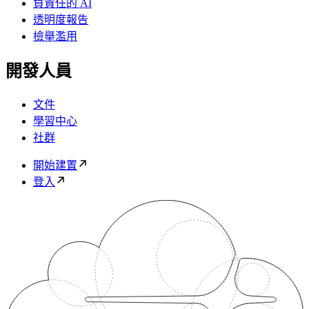
負責任的 AI
透明度報告
檢舉濫用
開發人員
文件
學習中心
社群
開始建置
登入