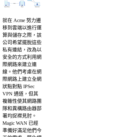
就在 Acme 努力遷
移到雲端以進行運
算與儲存之際，該
公司希望擺脫這些
私有連結，改為以
安全的方式利用網
際網路來建立連
線。他們考慮在網
際網路上建立全網
狀點對點 IPSec
VPN 通道，但其
複雜性使其網路團
隊和異構路由器部
署均捉襟見肘。
Magic WAN 已經
準備好滿足他們今