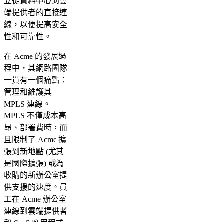
立從資料中心到雲
端提供者的直接連
線，以便提高安全
性和可靠性。
在 Acme 的發展過
程中，其網路團隊
一貫有一個痛點：
管理和維護其
MPLS 連線。
MPLS 不僅成本高
昂、部署費時，而
且限制了 Acme 擴
張到新地點 (尤其
是國際擴張) 或為
收購的新辦公室提
供支援的速度。員
工在 Acme 辦公室
連線到雲端提供者