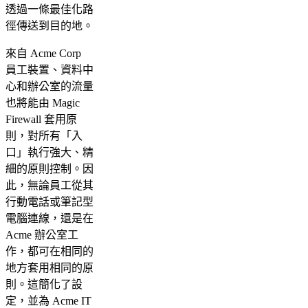
透過一條最佳化路
徑傳送到目的地。
來自 Acme Corp
員工裝置、資料中
心和辦公室的流量
也將能由 Magic
Firewall 套用原
則，對所有「入
口」執行強大、精
細的原則控制。因
此，無論員工從其
行動電話或筆記型
電腦連線，還是在
Acme 辦公室工
作，都可在相同的
地方套用相同的原
則。這簡化了設
定，並為 Acme IT