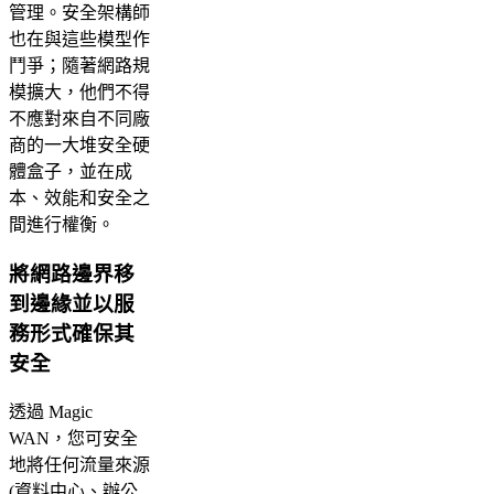
管理。安全架構師
也在與這些模型作
鬥爭；隨著網路規
模擴大，他們不得
不應對來自不同廠
商的一大堆安全硬
體盒子，並在成
本、效能和安全之
間進行權衡。
將網路邊界移
到邊緣並以服
務形式確保其
安全
透過 Magic
WAN，您可安全
地將任何流量來源
(資料中心、辦公