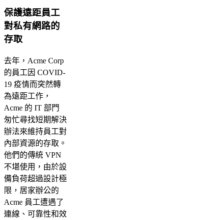
保護遠距員工
對私有網路的
存取
去年，Acme Corp
的員工因 COVID-
19 疫情而突然轉
為遠距工作，
Acme 的 IT 部門
匆忙尋找短期解決
辦法來維持員工對
內部資源的存取。
他們的傳統 VPN
不堪使用，由於設
備負荷超過設計極
限，居家辦公的
Acme 員工遭遇了
連線、可靠性和效