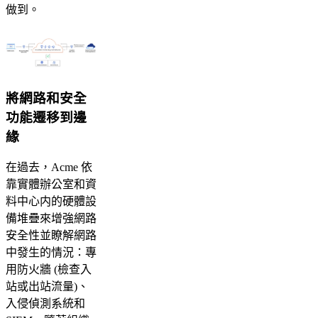
做到。
將網路和安全
功能遷移到邊
緣
在過去，Acme 依
靠實體辦公室和資
料中心内的硬體設
備堆疊來增強網路
安全性並瞭解網路
中發生的情況：專
用防火牆 (檢查入
站或出站流量)、
入侵偵測系統和