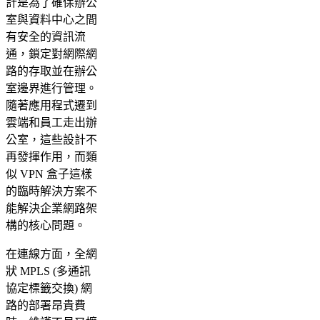
計是為了確保辦公
室與資料中心之間
有安全的資訊流
通，鎖定對網際網
路的存取並在辦公
室邊界進行管理。
隨著應用程式遷到
雲端和員工走出辦
公室，這些設計不
再發揮作用，而類
似 VPN 盒子這樣
的臨時解決方案不
能解決企業網路架
構的核心問題。
在連線方面，全網
狀 MPLS (多通訊
協定標籤交換) 網
路的部署昂貴費