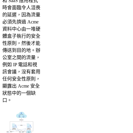
和 SaaS 應用程式
時會面臨令人沮喪
的延遲，因為流量
必須先擠過 Acme
資料中心由一堆硬
體盒子執行的安全
性原則，然後才能
傳送到目的地。辦
公室之間的流量，
例如 IP 電話和視
訊會議，沒有套用
任何安全性原則，
顯露出 Acme 安全
狀態中的一個缺
口。