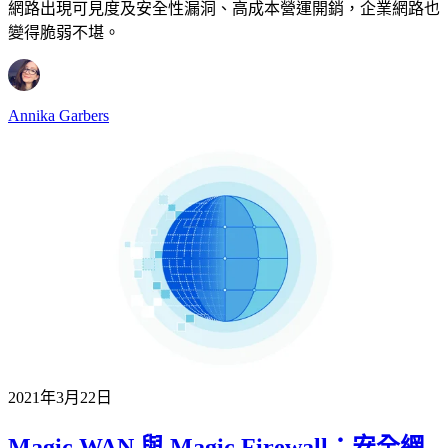
網路出現可見度及安全性漏洞、高成本營運開銷，企業網路也
變得脆弱不堪。
Annika Garbers
2021年3月22日
Magic WAN 與 Magic Firewall：安全網