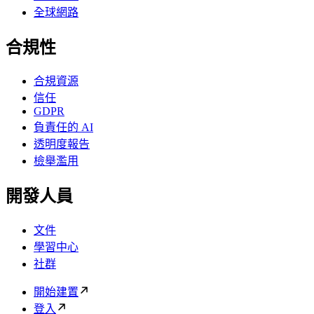
全球網路
合規性
合規資源
信任
GDPR
負責任的 AI
透明度報告
檢舉濫用
開發人員
文件
學習中心
社群
開始建置
登入