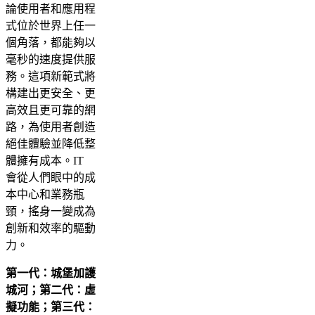
論使用者和應用程
式位於世界上任一
個角落，都能夠以
毫秒的速度提供服
務。這項新範式將
構建出更安全、更
高效且更可靠的網
路，為使用者創造
絕佳體驗並降低整
體擁有成本。IT
會從人們眼中的成
本中心和業務瓶
頸，搖身一變成為
創新和效率的驅動
力。
第一代：城堡加護
城河；第二代：虛
擬功能；第三代：