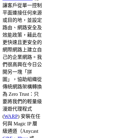
讓客戶從單一控制
平面連接任何來源
或目的地，並設定
路由、網路安全及
效能政策，藉此在
更快速且更安全的
網際網路上建立自
己的企業網路。我
們很高興在今日公
開另一塊「拼
圖」，協助組織從
傳統網路架構轉換
為 Zero Trust：只
要將我們的輕量級
漫遊代理程式
(
WARP
) 安裝在任
何與 Magic IP 層
級通道（Anycast