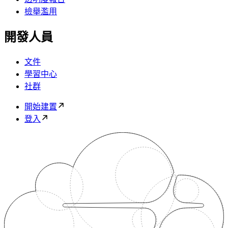
檢舉濫用
開發人員
文件
學習中心
社群
開始建置
登入