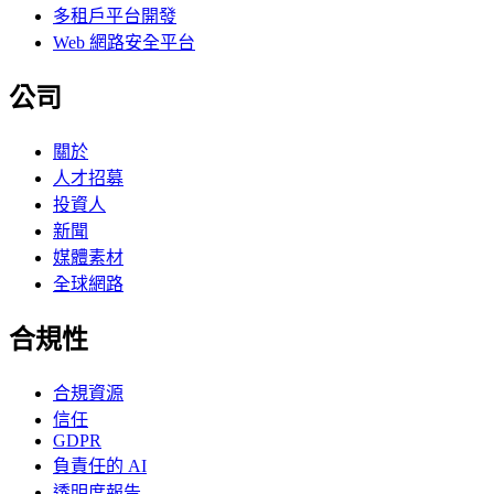
多租戶平台開發
Web 網路安全平台
公司
關於
人才招募
投資人
新聞
媒體素材
全球網路
合規性
合規資源
信任
GDPR
負責任的 AI
透明度報告