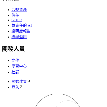
合規資源
信任
GDPR
負責任的 AI
透明度報告
檢舉濫用
開發人員
文件
學習中心
社群
開始建置
登入