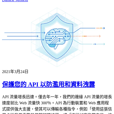
2021年3月24日
保護您的 API 以防濫用和資料洩露
API 流量增長迅速。僅去年一年，我們的邊緣 API 流量的增長
速度就比 Web 流量快 300％。API 為行動裝置和 Web 應用程
式提供強大支援，使其可以傳輸各種指令，例如「使用這張信