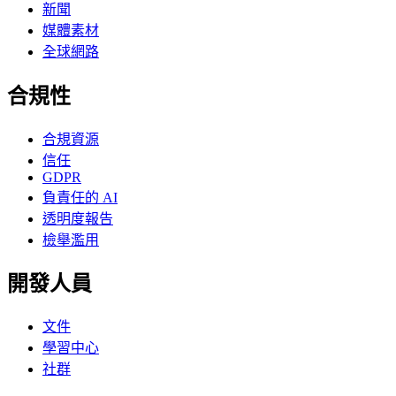
新聞
媒體素材
全球網路
合規性
合規資源
信任
GDPR
負責任的 AI
透明度報告
檢舉濫用
開發人員
文件
學習中心
社群