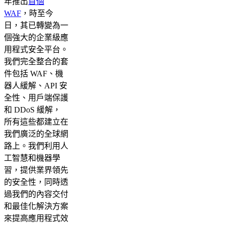
年推出
首個
WAF
，時至今
日，其已轉變為一
個強大的企業級應
用程式安全平台。
我們完全整合的套
件包括 WAF、機
器人緩解、API 安
全性、用戶端保護
和 DDoS 緩解，
所有這些都建立在
我們廣泛的全球網
路上。我們利用人
工智慧和機器學
習，提供業界領先
的安全性，同時透
過我們的內容交付
和最佳化解決方案
來提高應用程式效