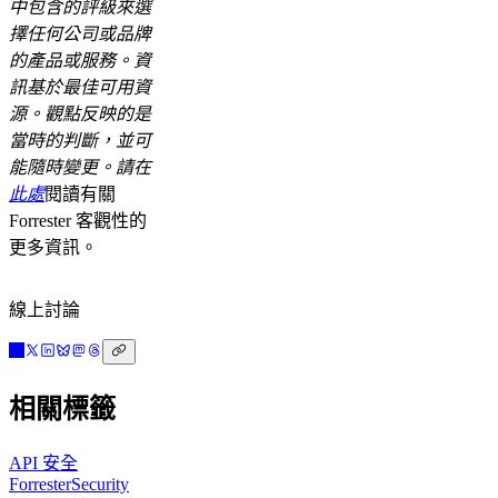
中包含的評級來選
擇任何公司或品牌
的產品或服務。資
訊基於最佳可用資
源。觀點反映的是
當時的判斷，並可
能隨時變更。請在
此處
閱讀有關
Forrester 客觀性的
更多資訊。
線上討論
相關標籤
API 安全
Forrester
Security