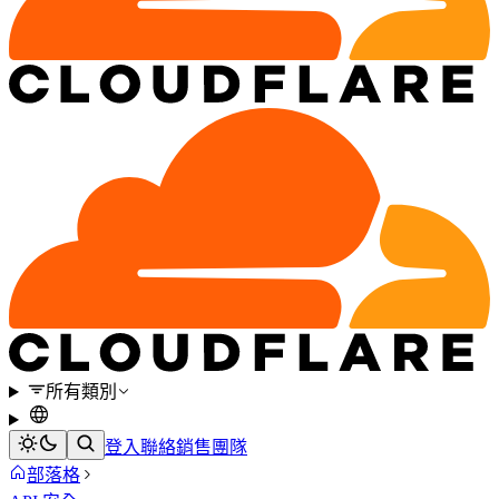
所有類別
登入
聯絡銷售團隊
部落格