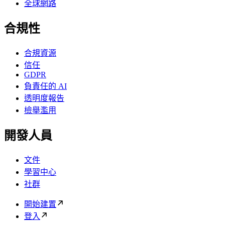
全球網路
合規性
合規資源
信任
GDPR
負責任的 AI
透明度報告
檢舉濫用
開發人員
文件
學習中心
社群
開始建置
登入