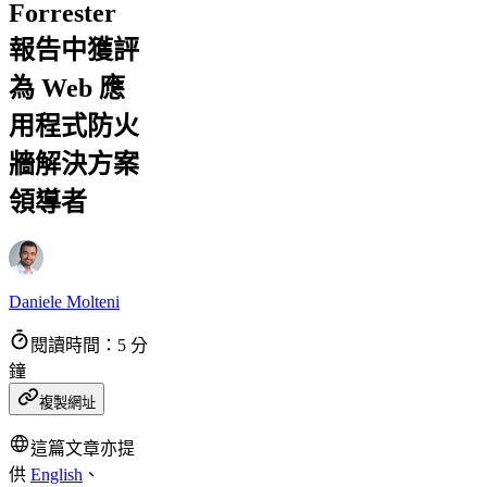
Forrester
報告中獲評
為 Web 應
用程式防火
牆解決方案
領導者
Daniele Molteni
閱讀時間：5 分
鐘
複製網址
這篇文章亦提
供
English
、