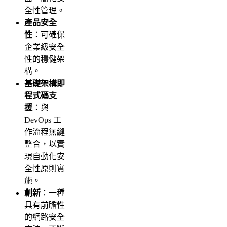
全性管理。
產品安全
性
：可確保
企業級安全
性的穩健架
構。
基礎架構即
程式碼支
援
：與
DevOps 工
作流程無縫
整合，以實
現自動化安
全性原則實
施。
創新
：一種
具有前瞻性
的網路安全