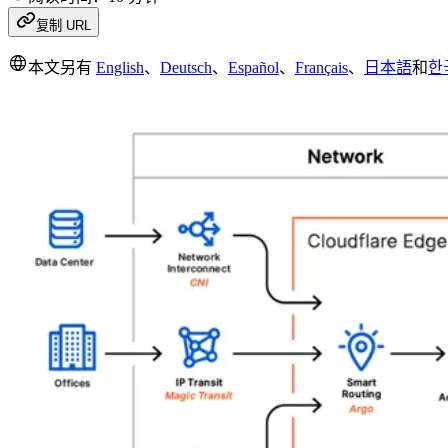
复制 URL
本文另有
English
、
Deutsch
、
Español
、
Français
、
日本語
和
한