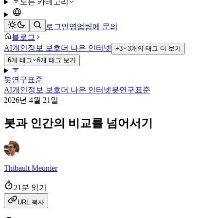
모든 카테고리
로그인
영업팀에 문의
블로그
AI
개인정보 보호
더 나은 인터넷
+3
3개의 태그 더 보기
6개 태그
6개 태그 보기
봇
연구
표준
AI
개인정보 보호
더 나은 인터넷
봇
연구
표준
2026년 4월 21일
봇과 인간의 비교를 넘어서기
Thibault Meunier
21분 읽기
URL 복사