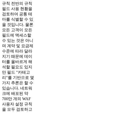
규칙 전반의 규칙
필드 사용 현황을
검토하여 공통 테
마를 식별할 수 있
을 것입니다. 물론
모든 고객이 모든
필드에 액세스할
수 있는 것은 아니
며 계약 및 요금제
수준에 따라 달라
지기 때문에 데이
터를 올바르게 해
석할 필요도 있지
만 필드 "카테고
리"를 기반으로 몇
가지 추론은 할 수
있습니다. 네트워
크에 배포된 약
700만 개의 WAF
사용자 설정 규칙
을 모두 검토하고