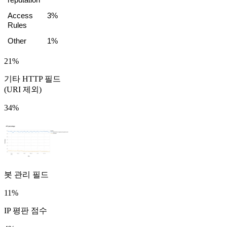
reputation
Access 
3%
Rules
Other
1%
21%
기타 HTTP 필드
(URI 제외)
34%
봇 관리 필드
11%
IP 평판 점수