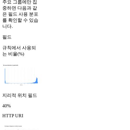
주요 그룹에만 집
중하면 다음과 같
은 필드 사용 분포
를 확인할 수 있습
니다.
필드
규칙에서 사용되
는 비율(%)
지리적 위치 필드
40%
HTTP URI