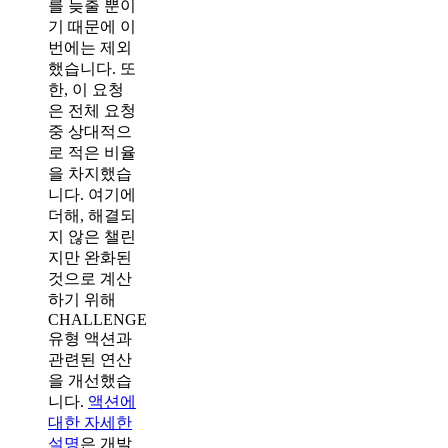
를 늦출 뿐이
기 때문에 이
번에는 제외
했습니다. 또
한, 이 요청
은 전체 요청
중 상대적으
로 적은 비율
을 차지했습
니다. 여기에
더해, 해결되
지 않은 챌린
지만 완화된
것으로 계산
하기 위해
CHALLENGE
유형 액션과
관련된 연산
을 개선했습
니다.
액션에
대한 자세한
설명
은 개발