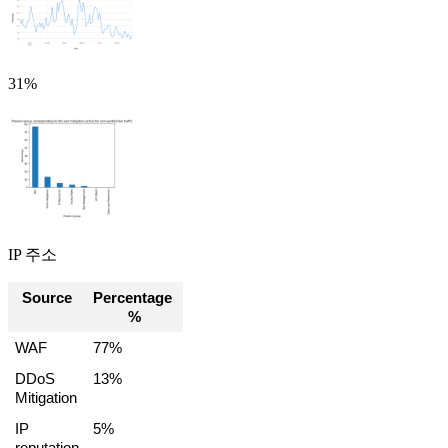
31%
IP 주소
Source
Percentage 
%
WAF
77%
DDoS 
13%
Mitigation
IP 
5%