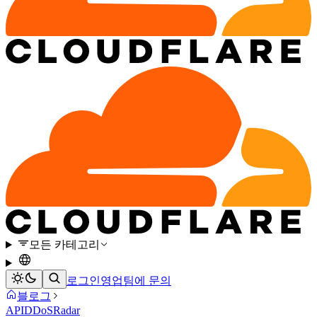
모든 카테고리
로그인
영업팀에 문의
블로그
API
DDoS
Radar