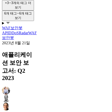
+3
3개의 태그 더
보기
6개 태그
6개 태그
보기
WAF
보안
봇
API
DDoS
Radar
WAF
보안
봇
2023년 8월 21일
애플리케이
션 보안 보
고서: Q2
2023