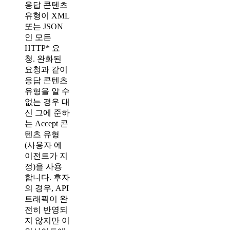
응답 콘텐츠
유형이 XML
또는 JSON
인 모든
HTTP* 요
청. 완화된
요청과 같이
응답 콘텐츠
유형을 알 수
없는 경우 대
신 그에 준하
는 Accept 콘
텐츠 유형
(사용자 에
이전트가 지
정)을 사용
합니다. 후자
의 경우, API
트래픽이 완
전히 반영되
지 않지만 이