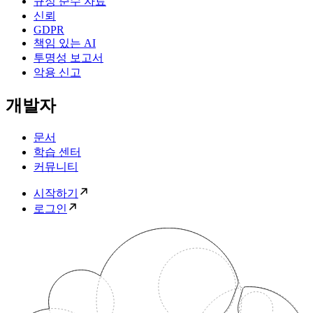
규정 준수 자료
신뢰
GDPR
책임 있는 AI
투명성 보고서
악용 신고
개발자
문서
학습 센터
커뮤니티
시작하기
로그인