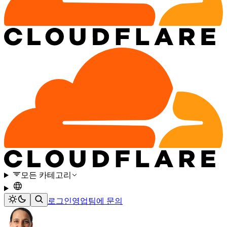
모든 카테고리
로그인
영업팀에 문의