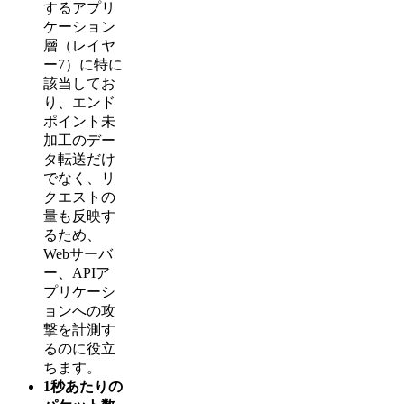
するアプリ
ケーション
層（レイヤ
ー7）に特に
該当してお
り、エンド
ポイント未
加工のデー
タ転送だけ
でなく、リ
クエストの
量も反映す
るため、
Webサーバ
ー、APIア
プリケーシ
ョンへの攻
撃を計測す
るのに役立
ちます。
1秒あたりの