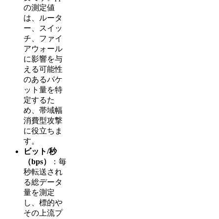
の測定値
は、ルータ
ー、スイッ
チ、ファイ
アウォール
に影響を与
える可能性
のあるパケ
ット量を特
定するた
め、帯域幅
消費型攻撃
に役立ちま
す。
ビット/秒
（bps）
：毎
秒転送され
る総データ
量を測定
し、標的や
その上流プ