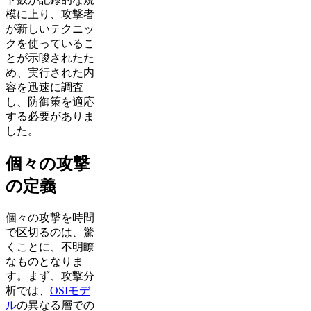
模に上り、攻撃者
が新しいテクニッ
クを使っているこ
とが示唆されたた
め、実行された内
容を迅速に調査
し、防御策を適応
する必要がありま
した。
個々の攻撃
の定義
個々の攻撃を時間
で区切るのは、驚
くことに、不明瞭
なものとなりま
す。まず、攻撃分
析では、
OSIモデ
ル
の異なる層での