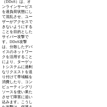
（DDoS）は、オ
ンラインサービス
を過負荷状態にし
て混乱させ、ユー
ザーがアクセスで
きないようにする
ことを目的とした
サイバー攻撃で
す。DDoS攻撃
は、分散したデバ
イスのネットワー
クを活用すること
により、ターゲッ
トシステムに過剰
なリクエストを送
り付けて帯域幅を
消費したり、コン
ピューティングリ
ソースを使い果た
させて障害に追い
込みます。こうし
た攻撃は、保護さ