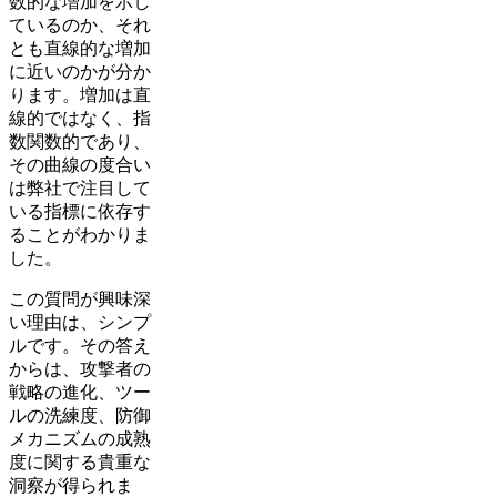
数的な増加を示し
ているのか、それ
とも直線的な増加
に近いのかが分か
ります。増加は直
線的ではなく、指
数関数的であり、
その曲線の度合い
は弊社で注目して
いる指標に依存す
ることがわかりま
した。
この質問が興味深
い理由は、シンプ
ルです。その答え
からは、攻撃者の
戦略の進化、ツー
ルの洗練度、防御
メカニズムの成熟
度に関する貴重な
洞察が得られま