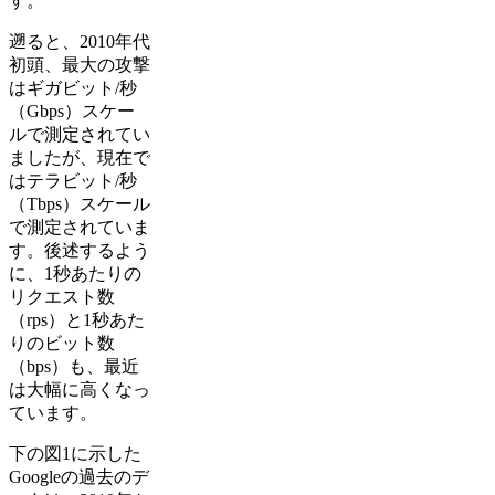
す。
遡ると、2010年代
初頭、最大の攻撃
はギガビット/秒
（Gbps）スケー
ルで測定されてい
ましたが、現在で
はテラビット/秒
（Tbps）スケール
で測定されていま
す。後述するよう
に、1秒あたりの
リクエスト数
（rps）と1秒あた
りのビット数
（bps）も、最近
は大幅に高くなっ
ています。
下の図1に示した
Googleの過去のデ