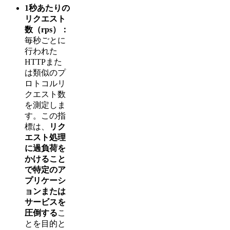
1秒あたりの
リクエスト
数（rps）：
毎秒ごとに
行われた
HTTPまた
は類似のプ
ロトコルリ
クエスト数
を測定しま
す。この指
標は、
リク
エスト処理
に過負荷を
かけること
で特定のア
プリケーシ
ョンまたは
サービスを
圧倒する
こ
とを目的と