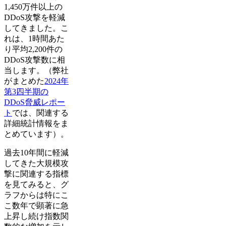
1,450万件以上の
DDoS攻撃を軽減
してきました。こ
れは、1時間あた
り平均2,200件の
DDoS攻撃数に相
当します。（弊社
がまとめた
2024年
第3四半期の
DDoS脅威レポー
ト
では、関連する
詳細統計情報をま
とめています）。
過去10年間に軽減
してきた大規模攻
撃に関連する指標
を見てみると、グ
ラフからは特にこ
こ数年で顕著に急
上昇し続け指数関