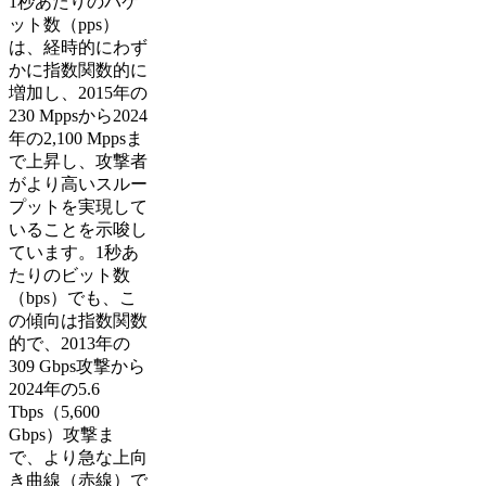
1秒あたりのパケ
ット数（pps）
は、経時的にわず
かに指数関数的に
増加し、2015年の
230 Mppsから2024
年の2,100 Mppsま
で上昇し、攻撃者
がより高いスルー
プットを実現して
いることを示唆し
ています。1秒あ
たりのビット数
（bps）でも、こ
の傾向は指数関数
的で、2013年の
309 Gbps攻撃から
2024年の5.6
Tbps（5,600
Gbps）攻撃ま
で、より急な上向
き曲線（赤線）で