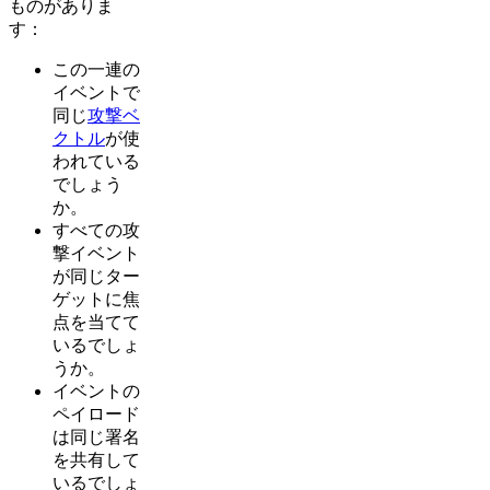
ものがありま
す：
この一連の
イベントで
同じ
攻撃ベ
クトル
が使
われている
でしょう
か。
すべての攻
撃イベント
が同じター
ゲットに焦
点を当てて
いるでしょ
うか。
イベントの
ペイロード
は同じ署名
を共有して
いるでしょ