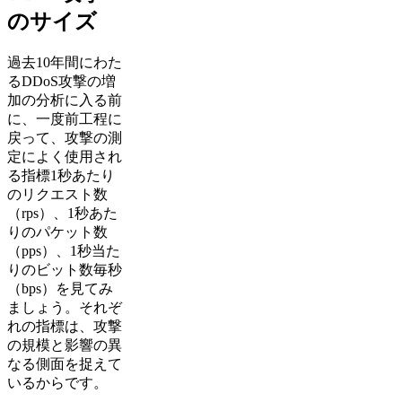
のサイズ
過去10年間にわた
るDDoS攻撃の増
加の分析に入る前
に、一度前工程に
戻って、攻撃の測
定によく使用され
る指標1秒あたり
のリクエスト数
（rps）、1秒あた
りのパケット数
（pps）、1秒当た
りのビット数毎秒
（bps）を見てみ
ましょう。それぞ
れの指標は、攻撃
の規模と影響の異
なる側面を捉えて
いるからです。