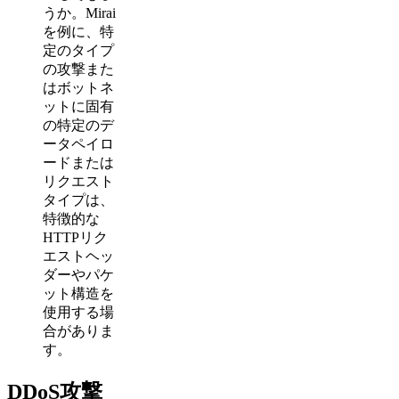
うか。Mirai
を例に、特
定のタイプ
の攻撃また
はボットネ
ットに固有
の特定のデ
ータペイロ
ードまたは
リクエスト
タイプは、
特徴的な
HTTPリク
エストヘッ
ダーやパケ
ット構造を
使用する場
合がありま
す。
DDoS攻撃