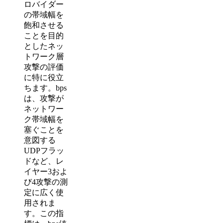
ロバイダー
の帯域幅を
飽和させる
ことを目的
としたネッ
トワーク層
攻撃の評価
に特に役立
ちます。bps
は、攻撃が
ネットワー
ク帯域幅を
塞ぐことを
意図する
UDPフラッ
ドなど、レ
イヤー3およ
び4攻撃の測
定に広く使
用されま
す。この指