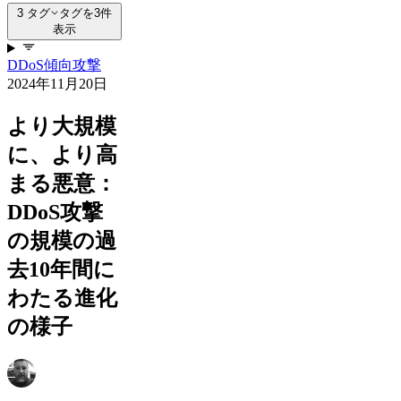
3 タグ
タグを3件
表示
DDoS
傾向
攻撃
2024年11月20日
より大規模
に、より高
まる悪意：
DDoS攻撃
の規模の過
去10年間に
わたる進化
の様子