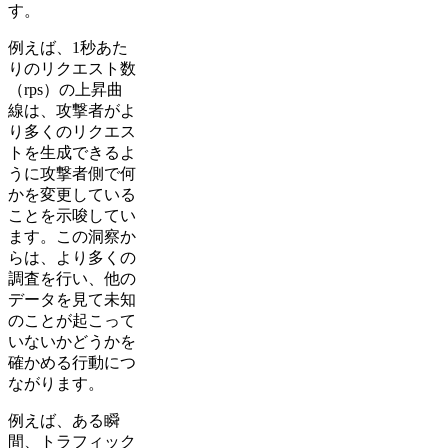
す。
例えば、1秒あた
りのリクエスト数
（rps）の上昇曲
線は、攻撃者がよ
り多くのリクエス
トを生成できるよ
うに攻撃者側で何
かを変更している
ことを示唆してい
ます。この洞察か
らは、より多くの
調査を行い、他の
データを見て未知
のことが起こって
いないかどうかを
確かめる行動につ
ながります。
例えば、ある瞬
間、トラフィック