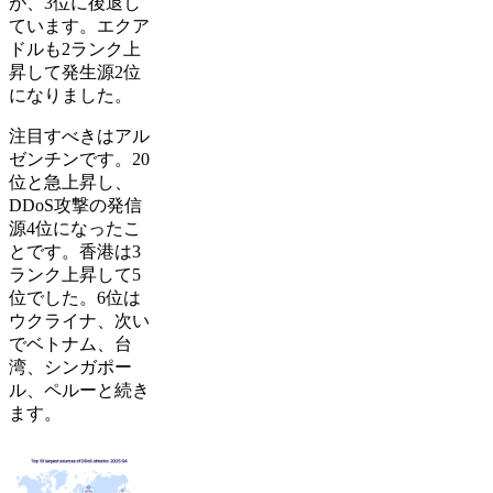
が、3位に後退し
ています。エクア
ドルも2ランク上
昇して発生源2位
になりました。
注目すべきはアル
ゼンチンです。20
位と急上昇し、
DDoS攻撃の発信
源4位になったこ
とです。香港は3
ランク上昇して5
位でした。6位は
ウクライナ、次い
でベトナム、台
湾、シンガポー
ル、ペルーと続き
ます。