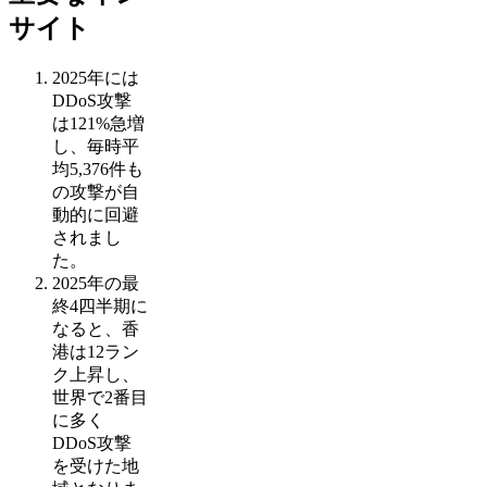
サイト
2025年には
DDoS攻撃
は121%急増
し、毎時平
均5,376件も
の攻撃が自
動的に回避
されまし
た。
2025年の最
終4四半期に
なると、香
港は12ラン
ク上昇し、
世界で2番目
に多く
DDoS攻撃
を受けた地