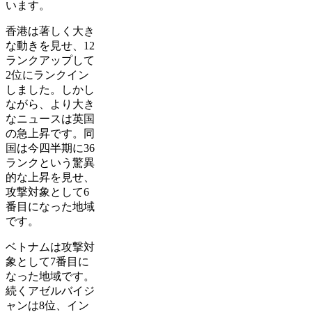
います。
香港は著しく大き
な動きを見せ、12
ランクアップして
2位にランクイン
しました。しかし
ながら、より大き
なニュースは英国
の急上昇です。同
国は今四半期に36
ランクという驚異
的な上昇を見せ、
攻撃対象として6
番目になった地域
です。
ベトナムは攻撃対
象として7番目に
なった地域です。
続くアゼルバイジ
ャンは8位、イン