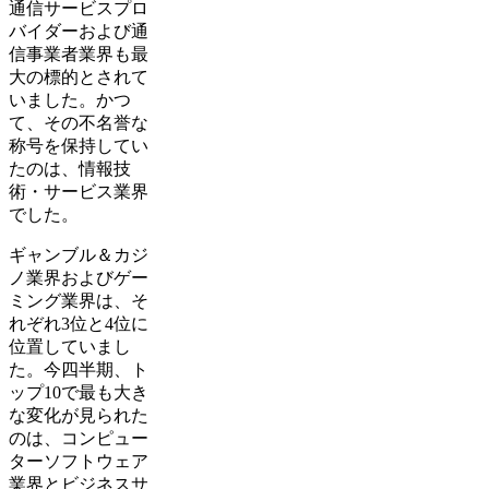
通信サービスプロ
バイダーおよび通
信事業者業界も最
大の標的とされて
いました。かつ
て、その不名誉な
称号を保持してい
たのは、情報技
術・サービス業界
でした。
ギャンブル＆カジ
ノ業界およびゲー
ミング業界は、そ
れぞれ3位と4位に
位置していまし
た。今四半期、ト
ップ10で最も大き
な変化が見られた
のは、コンピュー
ターソフトウェア
業界とビジネスサ