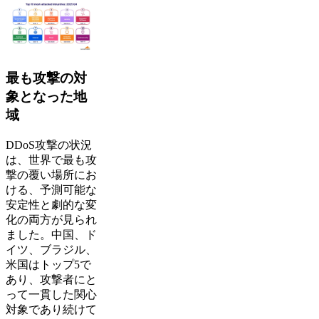
最も攻撃の対
象となった地
域
DDoS攻撃の状況
は、世界で最も攻
撃の覆い場所にお
ける、予測可能な
安定性と劇的な変
化の両方が見られ
ました。中国、ド
イツ、ブラジル、
米国はトップ5で
あり、攻撃者にと
って一貫した関心
対象であり続けて