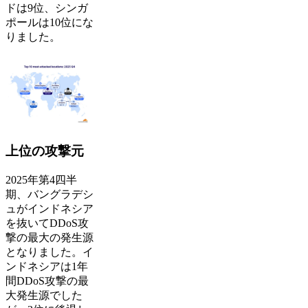
ドは9位、シンガ
ポールは10位にな
りました。
上位の攻撃元
2025年第4四半
期、バングラデシ
ュがインドネシア
を抜いてDDoS攻
撃の最大の発生源
となりました。イ
ンドネシアは1年
間DDoS攻撃の最
大発生源でした