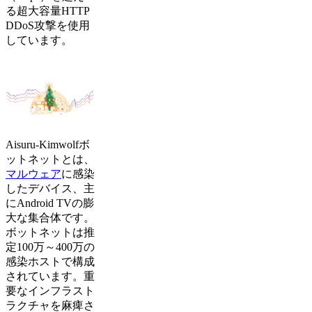
る超大容量HTTP
DDoS攻撃を使用
しています。
Aisuru-Kimwolfボ
ットネットとは、
マルウェア
に感染
したデバイス、主
にAndroid TVの膨
大な集合体です。
ボットネットは推
定100万～400万の
感染ホストで構成
されています。重
要なインフラスト
ラクチャを麻痺さ