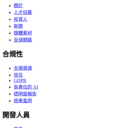
關於
人才招募
投資人
新聞
媒體素材
全球網路
合規性
合規資源
信任
GDPR
負責任的 AI
透明度報告
檢舉濫用
開發人員