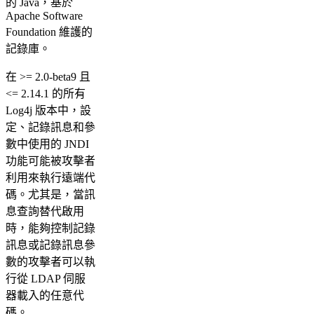
的 Java，基於
Apache Software
Foundation 維護的
記錄庫。
在 >= 2.0-beta9 且
<= 2.14.1 的所有
Log4j 版本中，設
定、記錄訊息和參
數中使用的 JNDI
功能可能被攻擊者
利用來執行遠端代
碼。尤其是，當訊
息查詢替代啟用
時，能夠控制記錄
訊息或記錄訊息參
數的攻擊者可以執
行從 LDAP 伺服
器載入的任意代
碼。