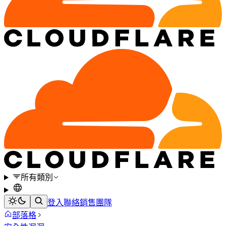
所有類別
登入
聯絡銷售團隊
部落格