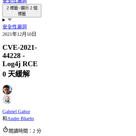
安全性
漏洞
2 標籤
顯示 2 個
標籤
安全性
漏洞
2021年12月10日
CVE-2021-
44228 -
Log4j RCE
0 天緩解
Gabriel Gabor
和
Andre Bluehs
閱讀時間：2 分