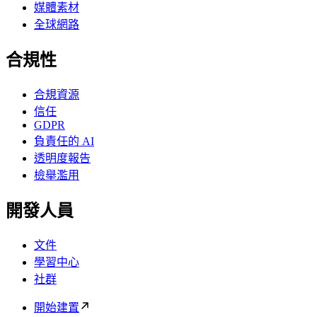
媒體素材
全球網路
合規性
合規資源
信任
GDPR
負責任的 AI
透明度報告
檢舉濫用
開發人員
文件
學習中心
社群
開始建置