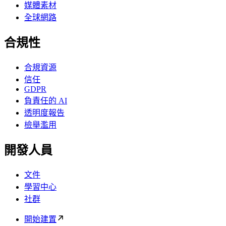
媒體素材
全球網路
合規性
合規資源
信任
GDPR
負責任的 AI
透明度報告
檢舉濫用
開發人員
文件
學習中心
社群
開始建置