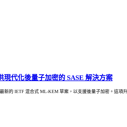
上提供現代化後量子加密的 SASE 解決方案
ec 產品中實作最新的 IETF 混合式 ML-KEM 草案，以支援後量子加密。