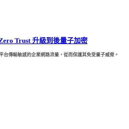
ero Trust 升級到後量子加密
 Trust 平台傳輸敏感的企業網路流量，從而保護其免受量子威脅。