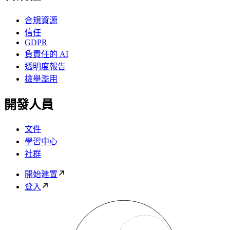
合規資源
信任
GDPR
負責任的 AI
透明度報告
檢舉濫用
開發人員
文件
學習中心
社群
開始建置
登入