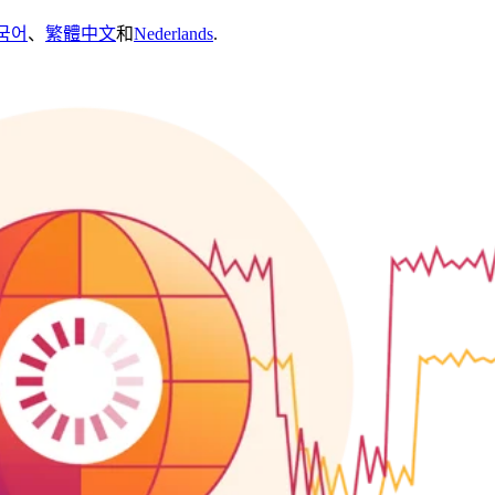
국어
、
繁體中文
和
Nederlands
.