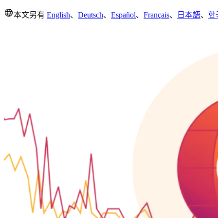
本文另有
English
、
Deutsch
、
Español
、
Français
、
日本語
、
한