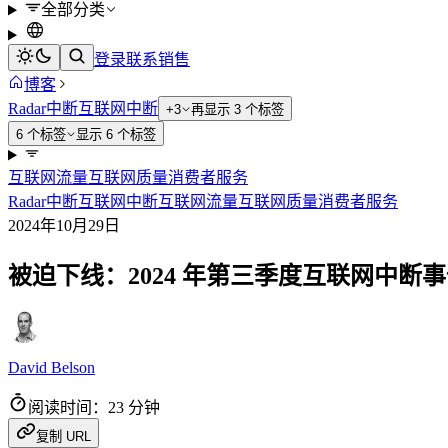
全部分类
登录
联系销售
博客
Radar
中断
互联网中断
+3
再显示 3 个标签
6 个标签
显示 6 个标签
互联网流量
互联网质量
消费者服务
Radar
中断
互联网中断
互联网流量
互联网质量
消费者服务
2024年10月29日
被迫下线：2024 年第三季度互联网中断
David Belson
阅读时间：23 分钟
复制 URL