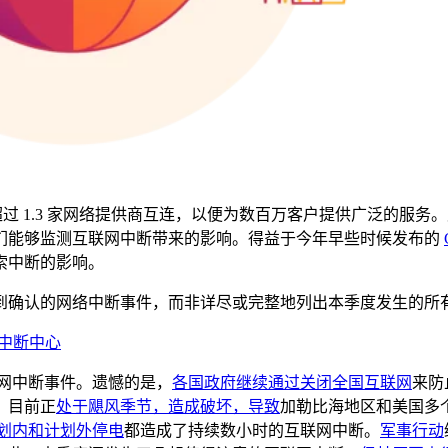
 座城市，与超过 1.3 家网络提供商互连，以便为数百万客户提供广泛的
们能够监测互联网中断带来的影响。得益于今年早些时候发布的
索中断的影响。
到确认的网络中断事件，而非详尽或完整地列出本季度发生的所
dar 中断中心
联网中断事件。遗憾的是，
各国政府继续通过关闭全国互联网
来防
。目前正
处于飓风季节，造成破坏，导致
加勒比海地区和美国多
划内和计划外停电
都造成了持续数小时的互联网中断。
军事行动