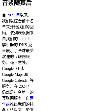
音紧随其后
自
2021 年
以来，
我们以综合前十名
单来开始我们的回
顾，该列表根据来
自我们的 1.1.1.1
解析器的 DNS 流
量展示了全球最受
欢迎的互联网服
务。毫不意外，
Google（包括
Google Maps 和
Google Calendar 等
服务）在 2024 年
仍然是排名第一的
互联网服务。自
两
年前
推出我们的排
名方法以来，没有