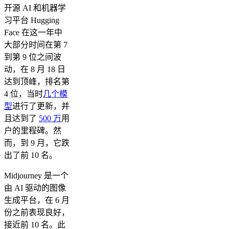
开源 AI 和机器学
习平台 Hugging
Face 在这一年中
大部分时间在第 7
到第 9 位之间波
动，在 8 月 18 日
达到顶峰，排名第
4 位，当时
几个模
型
进行了更新，并
且达到了
500 万
用
户的里程碑。然
而，到 9 月，它跌
出了前 10 名。
Midjourney 是一个
由 AI 驱动的图像
生成平台，在 6 月
份之前表现良好，
接近前 10 名。此