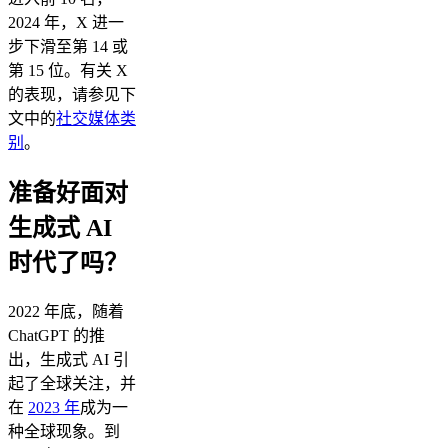
2024 年，X 进一
步下滑至第 14 或
第 15 位。有关 X
的表现，请参见下
文中的
社交媒体类
别
。
准备好面对
生成式 AI
时代了吗？
2022 年底，随着
ChatGPT 的推
出，生成式 AI 引
起了全球关注，并
在
2023 年
成为一
种全球现象。到