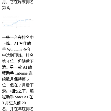
月，它在周末排名
第 6。
一些平台在排名中
下降。AI 写作助
手 Wordtune 在年
中达到顶峰，排名
第 4 位，但随后下
滑。另一款 AI 编
程助手 Tabnine 连
续数月保持第 5
位，但在 7 月后下
滑。相比之下，编
程助手 Sider AI 在
3 月进入前 20
名，并在年底排名