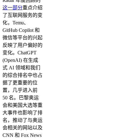
Radar 年度回顾的
这一部分
重点介绍
了互联网服务的变
化，Temu、
GitHub Copilot 和
微信等平台的兴起
反映了用户偏好的
变化。ChatGPT
(OpenAI) 在生成
式 AI 领域和我们
的综合排名中也占
据了更重要的位
置，几乎进入前
50 名。巴黎奥运
会和美国大选等重
大事件也影响了排
名，推动了与奥运
会相关的网站以及
CNN 和 Fox News