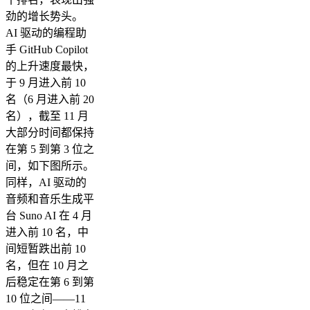
劲的增长势头。
AI 驱动的编程助
手 GitHub Copilot
的上升速度最快，
于 9 月进入前 10
名（6 月进入前 20
名），截至 11 月
大部分时间都保持
在第 5 到第 3 位之
间，如下图所示。
同样，AI 驱动的
音频和音乐生成平
台 Suno AI 在 4 月
进入前 10 名，中
间短暂跌出前 10
名，但在 10 月之
后稳定在第 6 到第
10 位之间——11