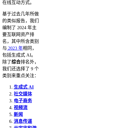
在线互动方式。
基于过去几年所做
的类似报告，我们
编制了 2024 年主
要互联网资产排
名，其中所含类别
与
2023 年
相同，
包括生成式 AI。
除了
综合
排名外，
我们还选择了 9 个
类别来重点关注：
生成式 AI
社交媒体
电子商务
视频流
新闻
消息传递