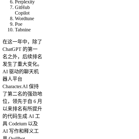
Perplexity
GitHub
Copilot
Wordtune
Poe
Tabnine
在这一年中，除了
ChatGPT 的第一
名之外，后续排名
发生了重大变化。
AI 驱动的聊天机
器人平台
Character.AI 保持
了第二名的强劲地
位，领先于自 6 月
以来排名有所提升
的代码生成 AI 工
具 Codeium 以及
AI 写作和释义工
具 Quillbot。