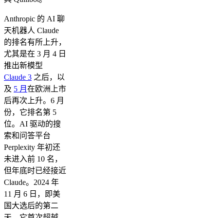
Anthropic 的 AI 聊
天机器人 Claude
的排名有所上升，
尤其是在 3 月 4 日
推出新模型
Claude 3
之后，以
及
5 月
在欧洲上市
后再次上升。6 月
份，它排名第 5
位。AI 驱动的搜
索和问答平台
Perplexity 年初还
未进入前 10 名，
但年底时已经接近
Claude。2024 年
11 月 6 日，即美
国大选后的第二
天，它首次超越