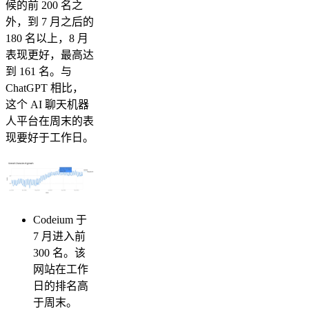
候的前 200 名之
外，到 7 月之后的
180 名以上，8 月
表现更好，最高达
到 161 名。与
ChatGPT 相比，
这个 AI 聊天机器
人平台在周末的表
现要好于工作日。
Codeium 于
7 月进入前
300 名。该
网站在工作
日的排名高
于周末。