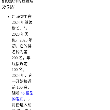
们观察到的显著趋
势包括：
ChatGPT 在
2024 年继续
增长，与
2023 年类
似。2023 年
初，它的排
名约为第
200 名，年
底接近前
100 名。
2024 年，它
一开始接近
前 100 名，
随着
4o 模型
的发布
，5
月份进入前