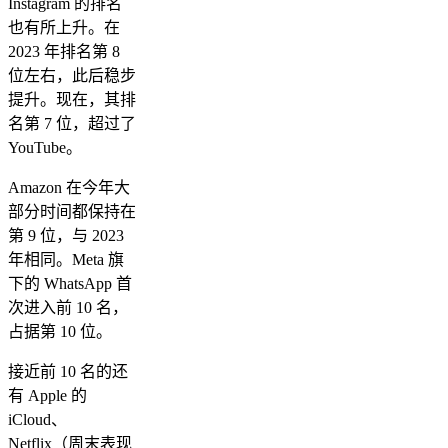
Instagram 的排名
也有所上升。在
2023 年排名第 8
位左右，此后稳步
提升。现在，其排
名第 7 位，超过了
YouTube。
Amazon 在今年大
部分时间都保持在
第 9 位，与 2023
年相同。Meta 旗
下的 WhatsApp 首
次进入前 10 名，
占据第 10 位。
接近前 10 名的还
有 Apple 的
iCloud、
Netflix（周末表现