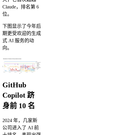
Claude，排名第 6
位。
下图显示了今年后
期更受欢迎的生成
式 AI 服务的动
向。
GitHub
Copilot 跻
身前 10 名
2024 年，几家新
公司进入了 AI 前
十排名，表现出强