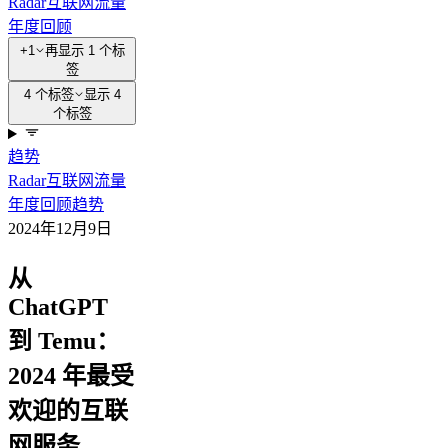
Radar
互联网流量
年度回顾
+1
再显示 1 个标
签
4 个标签
显示 4
个标签
趋势
Radar
互联网流量
年度回顾
趋势
2024年12月9日
从
ChatGPT
到 Temu：
2024 年最受
欢迎的互联
网服务