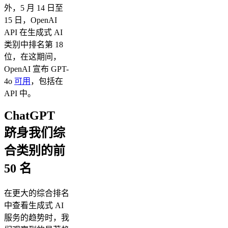
外，5 月 14 日至
15 日，OpenAI
API 在生成式 AI
类别中排名第 18
位，在这期间，
OpenAI 宣布 GPT-
4o
可用
，包括在
API 中。
ChatGPT
跻身我们综
合类别的前
50 名
在更大的综合排名
中查看生成式 AI
服务的趋势时，我