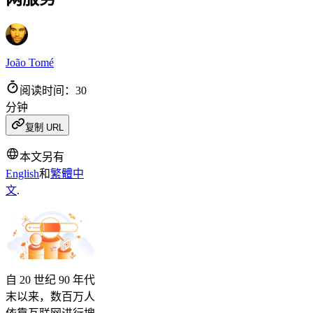
João Tomé
阅读时间：30
分钟
复制 URL
本文另有
English
和
繁體中
文
.
自 20 世纪 90 年代
末以来，数百万人