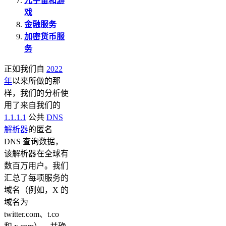
元宇宙和游
戏
金融服务
加密货币服
务
正如我们自
2022
年
以来所做的那
样，我们的分析使
用了来自我们的
1.1.1.1
公共
DNS
解析器
的匿名
DNS 查询数据，
该解析器在全球有
数百万用户。我们
汇总了每项服务的
域名（例如，X 的
域名为
twitter.com、t.co