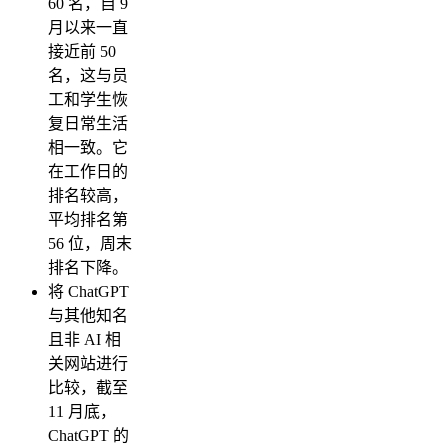
60 名，自 9
月以来一直
接近前 50
名，这与员
工和学生恢
复日常生活
相一致。它
在工作日的
排名较高，
平均排名第
56 位，周末
排名下降。
将 ChatGPT
与其他知名
且非 AI 相
关网站进行
比较，截至
11 月底，
ChatGPT 的