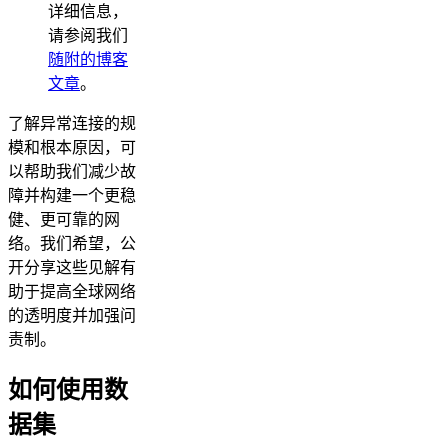
详细信息，
请参阅我们
随附的博客
文章
。
了解异常连接的规
模和根本原因，可
以帮助我们减少故
障并构建一个更稳
健、更可靠的网
络。我们希望，公
开分享这些见解有
助于提高全球网络
的透明度并加强问
责制。
如何使用数
据集