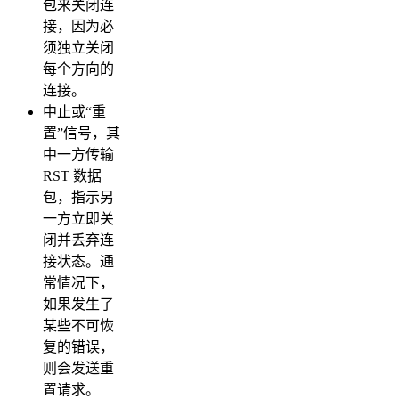
包来关闭连
接，因为必
须独立关闭
每个方向的
连接。
中止或“重
置”信号，其
中一方传输
RST 数据
包，指示另
一方立即关
闭并丢弃连
接状态。通
常情况下，
如果发生了
某些不可恢
复的错误，
则会发送重
置请求。