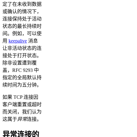
定了在未收到数据
或确认的情况下，
连接保持处于活动
状态的最长持续时
间。例如，可以使
用
keepalive
消息
让非活动状态的连
接处于打开状态。
除非设置遭到覆
盖，RFC 9293 中
指定的全局默认持
续时间为五分钟。
如果 TCP 连接因
客户端重置或超时
而关闭，我们认为
这属于
异常
连接。
异常连接的