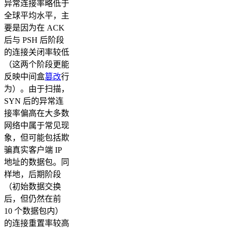
异常连接率略低于
全球平均水平，主
要是因为在 ACK
后与 PSH 后阶段
的连接关闭率较低
（这两个阶段更能
反映中间盒
篡改
行
为）。由于扫描，
SYN 后的异常连
接率偏高在大多数
网络中属于常见现
象，但可能包括欺
骗真实客户端 IP
地址的数据包。同
样地，后期阶段
（初始数据交换
后，但仍然在前
10 个数据包内）
的连接重置率较高