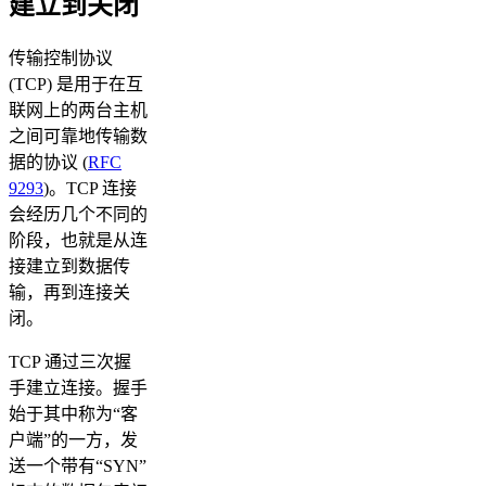
建立到关闭
传输控制协议
(TCP) 是用于在互
联网上的两台主机
之间可靠地传输数
据的协议 (
RFC
9293
)。TCP 连接
会经历几个不同的
阶段，也就是从连
接建立到数据传
输，再到连接关
闭。
TCP 通过三次握
手建立连接。握手
始于其中称为“客
户端”的一方，发
送一个带有“SYN”