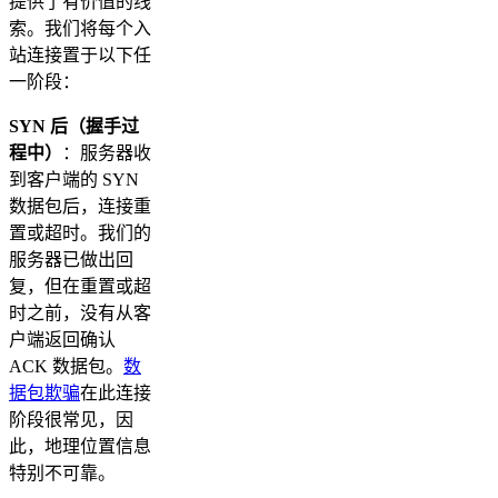
提供了有价值的线
索。我们将每个入
站连接置于以下任
一阶段：
SYN 后（握手过
程中）
：服务器收
到客户端的 SYN
数据包后，连接重
置或超时。我们的
服务器已做出回
复，但在重置或超
时之前，没有从客
户端返回确认
ACK 数据包。
数
据包欺骗
在此连接
阶段很常见，因
此，地理位置信息
特别不可靠。