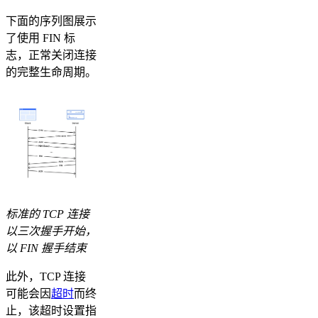
下面的序列图展示
了使用 FIN 标
志，正常关闭连接
的完整生命周期。
标准的 TCP 连接
以三次握手开始，
以 FIN 握手结束
此外，TCP 连接
可能会因
超时
而终
止，该超时设置指