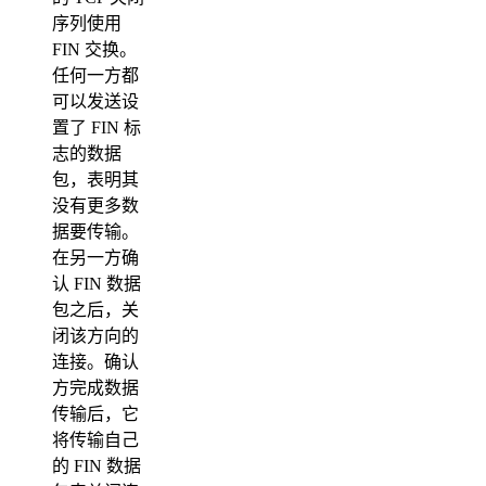
序列使用
FIN 交换。
任何一方都
可以发送设
置了 FIN 标
志的数据
包，表明其
没有更多数
据要传输。
在另一方确
认 FIN 数据
包之后，关
闭该方向的
连接。确认
方完成数据
传输后，它
将传输自己
的 FIN 数据