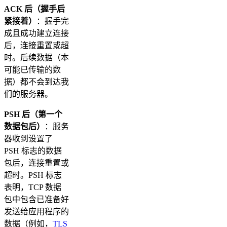
ACK 后（握手后
紧接着）
：握手完
成且成功建立连接
后，连接重置或超
时。后续数据（本
可能已传输的数
据）都不会到达我
们的服务器。
PSH 后（第一个
数据包后）
：服务
器收到设置了
PSH 标志的数据
包后，连接重置或
超时。PSH 标志
表明，TCP 数据
包中包含已准备好
发送给应用程序的
数据（例如，
TLS