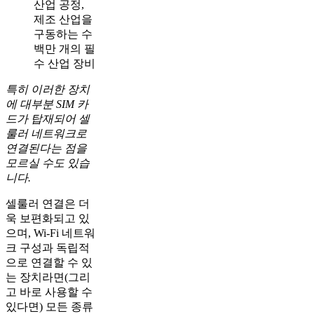
산업 공정,
제조 산업을
구동하는 수
백만 개의 필
수 산업 장비
특히 이러한 장치
에 대부분 SIM 카
드가 탑재되어 셀
룰러 네트워크로
연결된다는 점을
모르실 수도 있습
니다.
셀룰러 연결은 더
욱 보편화되고 있
으며, Wi-Fi 네트워
크 구성과 독립적
으로 연결할 수 있
는 장치라면(그리
고 바로 사용할 수
있다면) 모든 종류