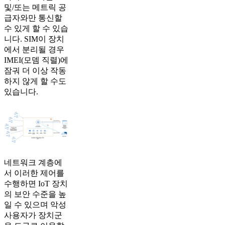
및/또는 메트릭 공
급자와만 통신할
수 있게 할 수 있습
니다. SIM이 장치
에서 분리될 경우
IMEI(모뎀 직렬)에
잠궈 더 이상 작동
하지 않게 할 수도
있습니다.
네트워크 계층에
서 이러한 제어를
수행하면 IoT 장치
의 보안 수준을 높
일 수 있으며 악성
사용자가 장치군