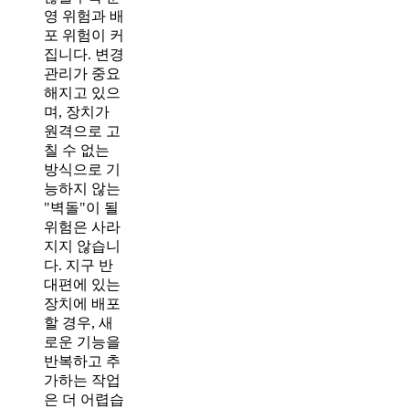
영 위험과 배
포 위험이 커
집니다. 변경
관리가 중요
해지고 있으
며, 장치가
원격으로 고
칠 수 없는
방식으로 기
능하지 않는
"벽돌"이 될
위험은 사라
지지 않습니
다. 지구 반
대편에 있는
장치에 배포
할 경우, 새
로운 기능을
반복하고 추
가하는 작업
은 더 어렵습