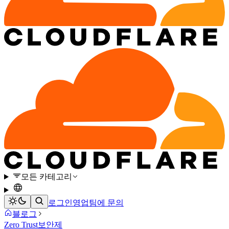
모든 카테고리
로그인
영업팀에 문의
블로그
Zero Trust
보안
제