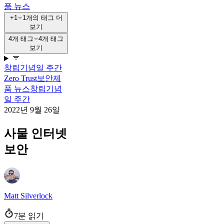
품 뉴스
+1
1개의 태그 더
보기
4개 태그
4개 태그
보기
창립기념일 주간
Zero Trust
보안
제
품 뉴스
창립기념
일 주간
2022년 9월 26일
사물 인터넷
보안
Matt Silverlock
7분 읽기