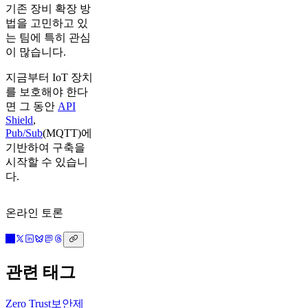
기존 장비 확장 방
법을 고민하고 있
는 팀에 특히 관심
이 많습니다.
지금부터 IoT 장치
를 보호해야 한다
면 그 동안
API
Shield
,
Pub/Sub
(MQTT)에
기반하여 구축을
시작할 수 있습니
다.
온라인 토론
관련 태그
Zero Trust
보안
제