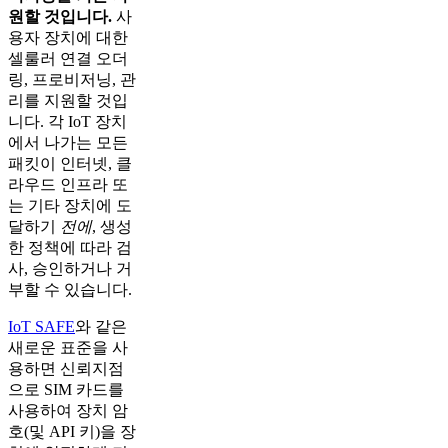
원할 것입니다.
사
용자 장치에 대한
셀룰러 연결 오더
링, 프로비저닝, 관
리를 지원할 것입
니다. 각 IoT 장치
에서 나가는 모든
패킷이 인터넷, 클
라우드 인프라 또
는 기타 장치에 도
달하기
전에
, 생성
한 정책에 따라 검
사, 승인하거나 거
부할 수 있습니다.
IoT SAFE
와 같은
새로운 표준을 사
용하면 신뢰지점
으로 SIM 카드를
사용하여 장치 암
호(및 API 키)을 장