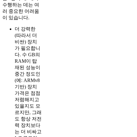
수행하는 데는 여
러 중요한 어려움
이 있습니다.
더 강력한
(따라서 더
비싼) 장치
가 필요합니
다. 수 GB의
RAM이 탑
재된 성능이
중간 정도인
(예: ARMv8
기반) 장치
가격은 점점
저렴해지고
있을지도 모
르지만, 그래
도 항상 저전
력 장치보다
는 더 비싸고