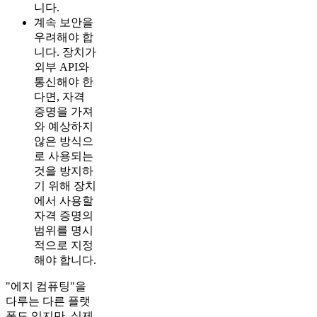
니다.
계속 보안을
우려해야 합
니다. 장치가
외부 API와
통신해야 한
다면, 자격
증명을 가져
와 예상하지
않은 방식으
로 사용되는
것을 방지하
기 위해 장치
에서 사용할
자격 증명의
범위를 명시
적으로 지정
해야 합니다.
"에지 컴퓨팅"을
다루는 다른 플랫
폼도 있지만, 실제