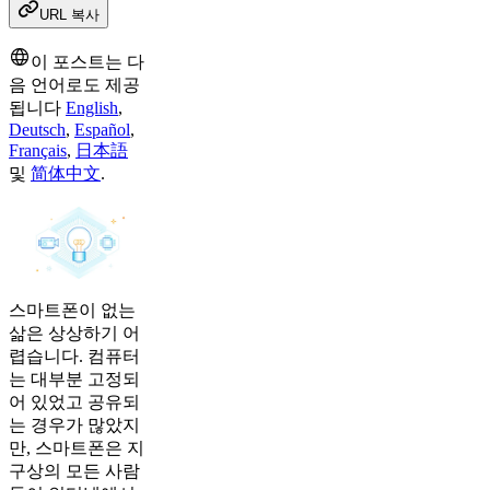
URL 복사
이 포스트는 다
음 언어로도 제공
됩니다
English
,
Deutsch
,
Español
,
Français
,
日本語
및
简体中文
.
스마트폰이 없는
삶은 상상하기 어
렵습니다. 컴퓨터
는 대부분 고정되
어 있었고 공유되
는 경우가 많았지
만, 스마트폰은 지
구상의 모든 사람