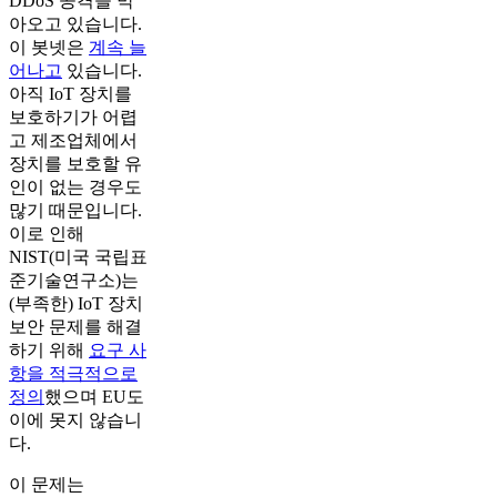
DDoS 공격을 막
아오고 있습니다.
이 봇넷은
계속 늘
어나고
있습니다.
아직 IoT 장치를
보호하기가 어렵
고 제조업체에서
장치를 보호할 유
인이 없는 경우도
많기 때문입니다.
이로 인해
NIST(미국 국립표
준기술연구소)는
(부족한) IoT 장치
보안 문제를 해결
하기 위해
요구 사
항을 적극적으로
정의
했으며 EU도
이에 못지 않습니
다.
이 문제는