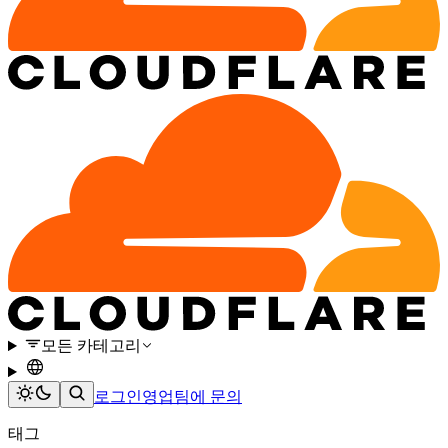
모든 카테고리
로그인
영업팀에 문의
태그